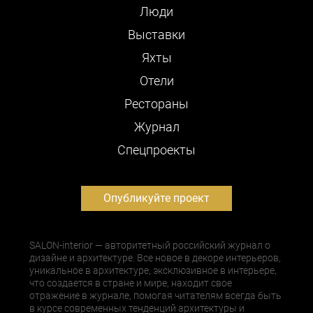
Люди
Выставки
Яхты
Отели
Рестораны
Журнал
Cпецпроекты
Опубликуйте проект
SALON-interior — авторитетный российский журнал о
дизайне и архитектуре. Все новое в декоре интерьеров,
уникальное в архитектуре, эксклюзивное в интерьере,
что создается в стране и мире, находит свое
отражение в журнале, помогая читателям всегда быть
в курсе современных тенденций архитектуры и