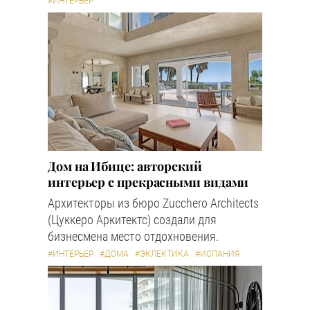
#ИНТЕРЬЕР
Дом на Ибице: авторский
интерьер с прекрасными видами
Архитекторы из бюро Zucchero Architects
(Цуккеро Аркитектс) создали для
бизнесмена место отдохновения.
#ИНТЕРЬЕР
#ДОМА
#ЭКЛЕКТИКА
#ИСПАНИЯ