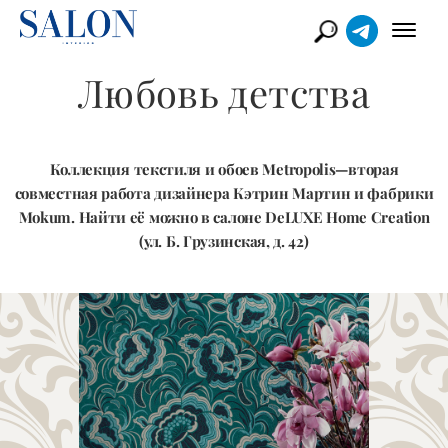
Любовь детства
Коллекция текстиля и обоев Metropolis—вторая
совместная работа дизайнера Кэтрин Мартин и фабрики
Mokum. Найти её можно в салоне DeLUXE Home Creation
(ул. Б. Грузинская, д. 42)