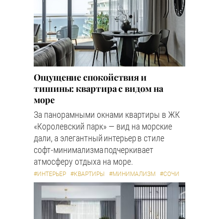
Ощущение спокойствия и
тишины: квартира с видом на
море
За панорамными окнами квартиры в ЖК
«Королевский парк» — вид на морские
дали, а элегантный интерьер в стиле
софт-минимализма подчеркивает
атмосферу отдыха на море.
#ИНТЕРЬЕР
#КВАРТИРЫ
#МИНИМАЛИЗМ
#СОЧИ