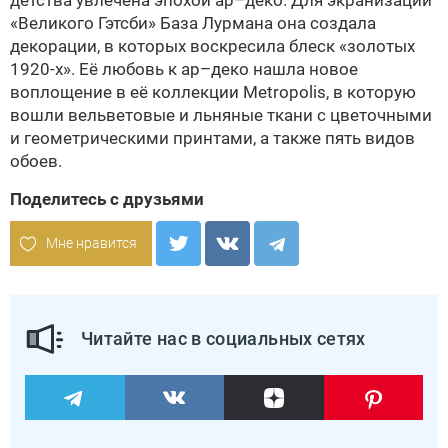
детства увлечена эпохой ар–деко. Для экранизации
«Великого Гэтсби» База Лурмана она создала
декорации, в которых воскресила блеск «золотых
1920-х». Её любовь к ар–деко нашла новое
воплощение в её коллекции Metropolis, в которую
вошли вельветовые и льняные ткани с цветочными
и геометрическими принтами, а также пять видов
обоев.
Поделитесь с друзьями
Мне нравится
Читайте нас в социальных сетях