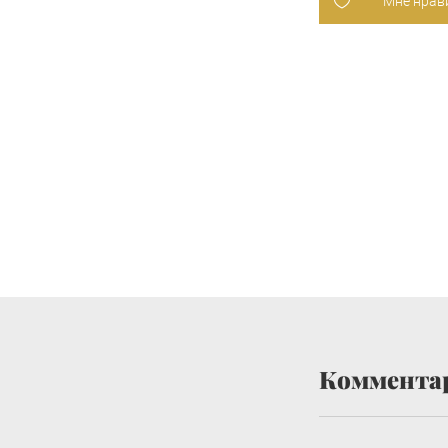
Мне нрав
Коммента