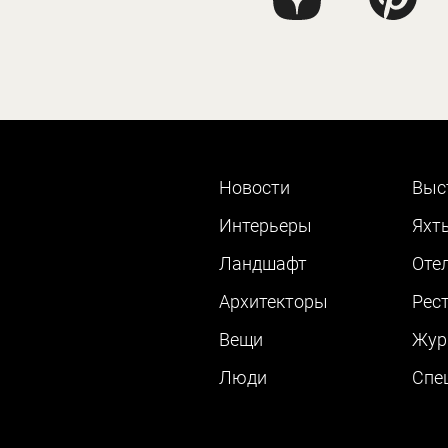
Новости
Выс
Интерьеры
Яхт
Ландшафт
Оте
Архитекторы
Рес
Вещи
Жур
Люди
Cпе