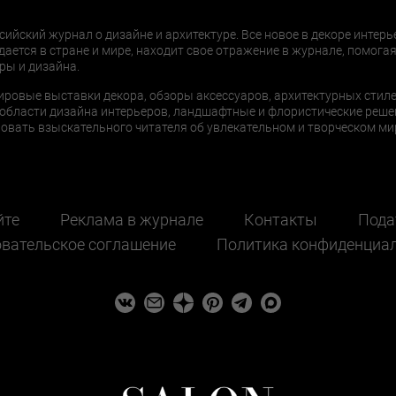
сийский журнал о дизайне и архитектуре. Все новое в декоре интерь
дается в стране и мире, находит свое отражение в журнале, помогая
ры и дизайна.
ировые выставки декора, обзоры аксессуаров, архитектурных стиле
области дизайна интерьеров, ландшафтные и флористические реше
ать взыскательного читателя об увлекательном и творческом мир
йте
Реклама в журнале
Контакты
Пода
вательское соглашение
Политика конфиденциа