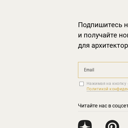
Подпишитесь н
и получайте но
для архитектор
Нажимая на кнопку 
Политикой конфиде
Читайте нас в соцсе