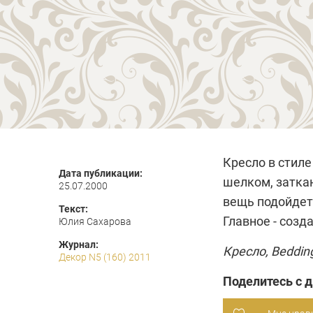
Кресло в стил
Дата публикации:
шелком, затк
25.07.2000
вещь подойдет 
Текст:
Главное - созд
Юлия Сахарова
Журнал:
Кресло,
Beddin
Декор N5 (160) 2011
Поделитесь с 