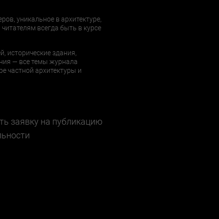
еров, уникальное в архитектуре,
 читателям всегда быть в курсе
й, исторические здания,
ния — все темы журнала
е частной архитектуры и
ть заявку на публикацию
льности