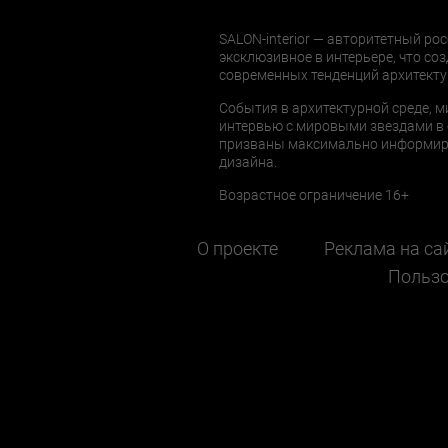
SALON-interior — авторитетный рос
эксклюзивное в интерьере, что соз
современных тенденций архитекту
События в архитектурной среде, м
интервью с мировыми звездами в 
призваны максимально информиров
дизайна.
Возрастное ограничение 16+
О проекте
Реклама на са
Пользо