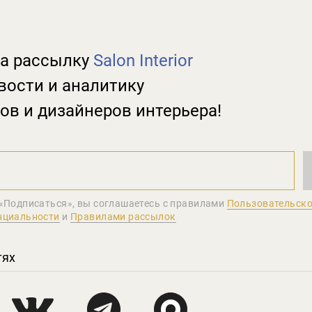
а рассылку
Salon Interior
вости и аналитику
ов и дизайнеров интерьера!
«Подписаться», вы соглашаетеcь с правилами
Пользовательско
нциальности
и
Правилами рассылок
тях