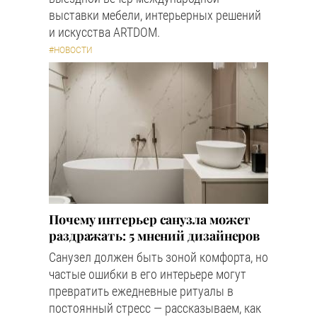
выставки мебели, интерьерных решений
и искусства ARTDOM.
#НОВОСТИ
Почему интерьер санузла может
раздражать: 5 мнений дизайнеров
Санузел должен быть зоной комфорта, но
частые ошибки в его интерьере могут
превратить ежедневные ритуалы в
постоянный стресс — рассказываем, как