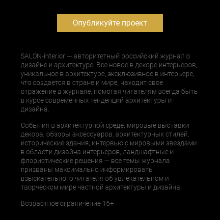
Опубликуйте проект
SALON-interior — авторитетный российский журнал о
дизайне и архитектуре. Все новое в декоре интерьеров,
уникальное в архитектуре, эксклюзивное в интерьере,
что создается в стране и мире, находит свое
отражение в журнале, помогая читателям всегда быть
в курсе современных тенденций архитектуры и
дизайна.
События в архитектурной среде, мировые выставки
декора, обзоры аксессуаров, архитектурных стилей,
исторические здания, интервью с мировыми звездами
в области дизайна интерьеров, ландшафтные и
флористические решения — все темы журнала
призваны максимально информировать
взыскательного читателя об увлекательном и
творческом мире частной архитектуры и дизайна.
Возрастное ограничение 16+