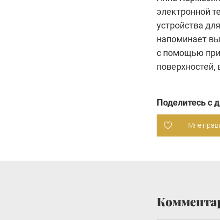
электронной т
устройства для
напоминает вы
с помощью при
поверхностей, 
Поделитесь с 
Мне нрав
Коммента