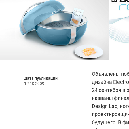
Объявлены поб
Дата публикации:
дизайна
Electr
12.10.2009
24 сентября в 
названы финал
Design Lab, к
проектировщик
будущего. В фи