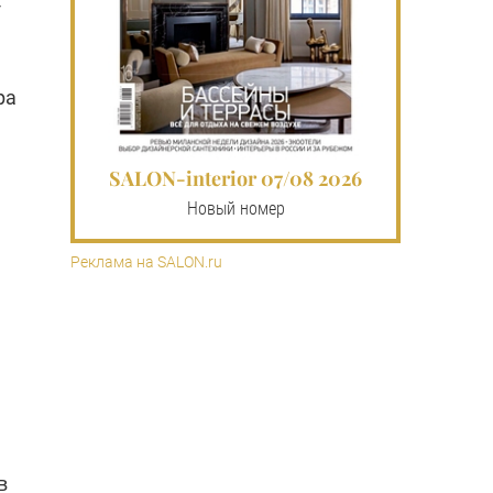
-
pa
SALON-interior 07/08 2026
Новый номер
Реклама на SALON.ru
в