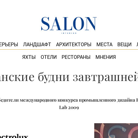
ЕРЬЕРЫ
ЛАНДШАФТ
АРХИТЕКТОРЫ
МЕСТА
ВЕЩИ
ЯХТЫ
ОТЕЛИ
РЕСТОРАНЫ
МНЕНИЯ
нские будни завтрашне
дители международного конкурса промышленного дизайна El
Lab 2009