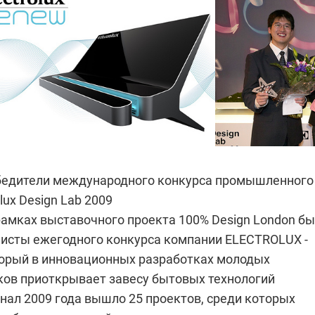
едители международного конкурса промышленного
olux Design Lab 2009
рамках выставочного проекта 100% Design London б
исты ежегодного конкурса компании
ELECTROLUX
-
оторый в инновационных разработках молодых
ов приоткрывает завесу бытовых технологий
нал 2009 года вышло 25 проектов, среди которых