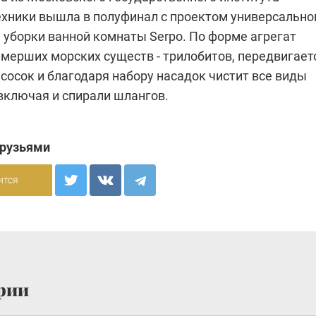
ехники вышла в полуфинал с проектом универсально
 уборки ванной комнаты Serpo. По форме агрегат
мерших морских существ - трилобитов, передвигает
сосок и благодаря набору насадок чистит все виды
включая и спирали шлангов.
друзьями
ится
рии