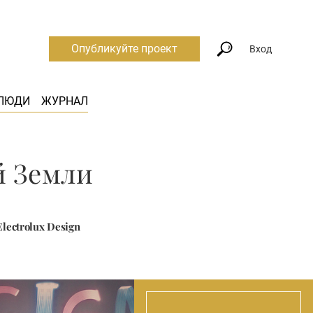
Опубликуйте проект
Вход
ЛЮДИ
ЖУРНАЛ
й Земли
ectrolux Design