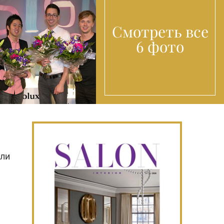
Смотреть все
6 фото
ыли