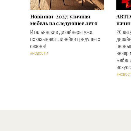
Новинки-2027: уличная
ARTD
мебель на следующее лето
начин
Итальянские дизайнеры уже
20 авг
показывают линейки грядущего
дизайн
сезона!
первый
вечер
#НОВОСТИ
мебели
искус
#НОВОС