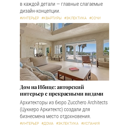
в каждой детали — главные слагаемые
дизайн-концепции.
#ИНТЕРЬЕР
#КВАРТИРЫ
#ЭКЛЕКТИКА
#СОЧИ
Дом на Ибице: авторский
интерьер с прекрасными видами
Архитекторы из бюро Zucchero Architects
(Цуккеро Аркитектс) создали для
бизнесмена место отдохновения.
#ИНТЕРЬЕР
#ДОМА
#ЭКЛЕКТИКА
#ИСПАНИЯ