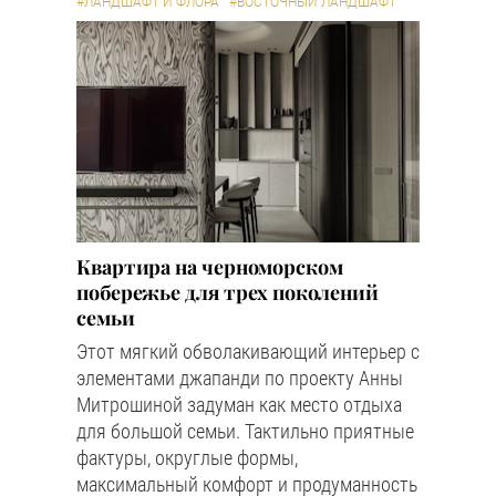
#ЛАНДШАФТ И ФЛОРА
#ВОСТОЧНЫЙ ЛАНДШАФТ
Квартира на черноморском
побережье для трех поколений
семьи
Этот мягкий обволакивающий интерьер с
элементами джапанди по проекту Анны
Митрошиной задуман как место отдыха
для большой семьи. Тактильно приятные
фактуры, округлые формы,
максимальный комфорт и продуманность