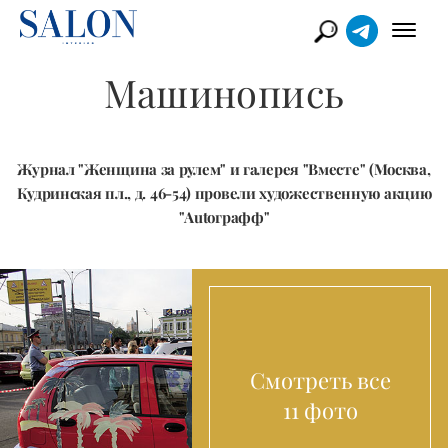
Машинопись
Журнал "Женщина за рулем" и галерея "Вместе" (Москва,
Кудринская пл., д. 46-54) провели художественную акцию
"Autoграфф"
Смотреть все
11 фото