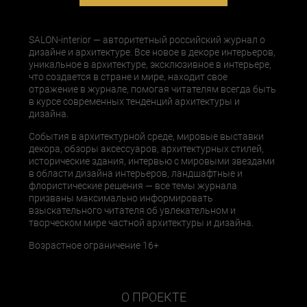
SALON-interior — авторитетный российский журнал о
дизайне и архитектуре. Все новое в декоре интерьеров,
уникальное в архитектуре, эксклюзивное в интерьере,
что создается в стране и мире, находит свое
отражение в журнале, помогая читателям всегда быть
в курсе современных тенденций архитектуры и
дизайна.
События в архитектурной среде, мировые выставки
декора, обзоры аксессуаров, архитектурных стилей,
исторические здания, интервью с мировыми звездами
в области дизайна интерьеров, ландшафтные и
флористические решения — все темы журнала
призваны максимально информировать
взыскательного читателя об увлекательном и
творческом мире частной архитектуры и дизайна.
Возрастное ограничение 16+
О ПРОЕКТЕ