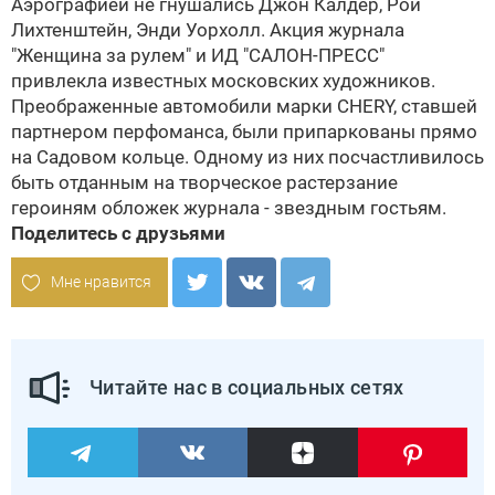
Аэрографией не гнушались Джон Калдер, Рой
Лихтенштейн, Энди Уорхолл. Акция журнала
"Женщина за рулем" и
ИД "САЛОН-ПРЕСС"
привлекла известных московских художников.
Преображенные автомобили марки CHERY, ставшей
партнером перфоманса, были припаркованы прямо
на Садовом кольце. Одному из них посчастливилось
быть отданным на творческое растерзание
героиням обложек журнала - звездным гостьям.
Поделитесь с друзьями
Мне нравится
Читайте нас в социальных сетях