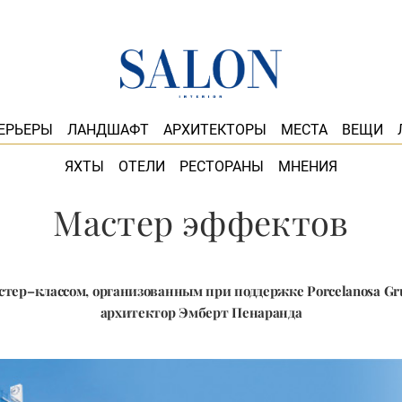
ЕРЬЕРЫ
ЛАНДШАФТ
АРХИТЕКТОРЫ
МЕСТА
ВЕЩИ
ЯХТЫ
ОТЕЛИ
РЕСТОРАНЫ
МНЕНИЯ
Мастер эффектов
астер–классом, организованным при поддержке Porcelanosa Gr
архитектор Эмберт Пенаранда