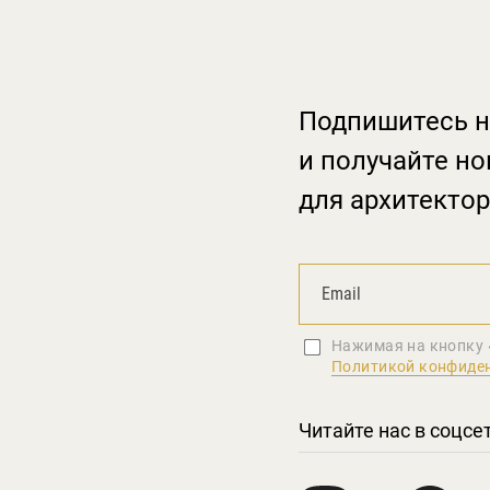
Подпишитесь н
и получайте но
для архитектор
Нажимая на кнопку 
Политикой конфиде
Читайте нас в соцсе