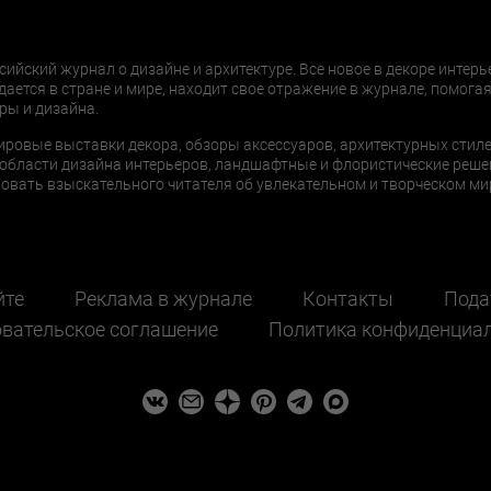
сийский журнал о дизайне и архитектуре. Все новое в декоре интерь
дается в стране и мире, находит свое отражение в журнале, помогая
ры и дизайна.
ировые выставки декора, обзоры аксессуаров, архитектурных стиле
области дизайна интерьеров, ландшафтные и флористические реше
ать взыскательного читателя об увлекательном и творческом мир
йте
Реклама в журнале
Контакты
Пода
вательское соглашение
Политика конфиденциа