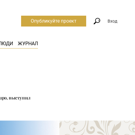
Опубликуйте проект
Вход
ЛЮДИ
ЖУРНАЛ
upo, выступил