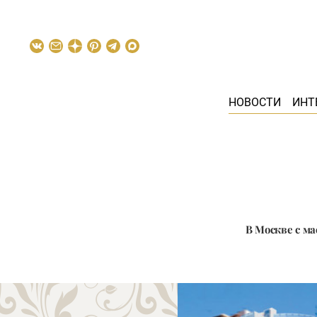
НОВОСТИ
ИНТ
В Москве с м