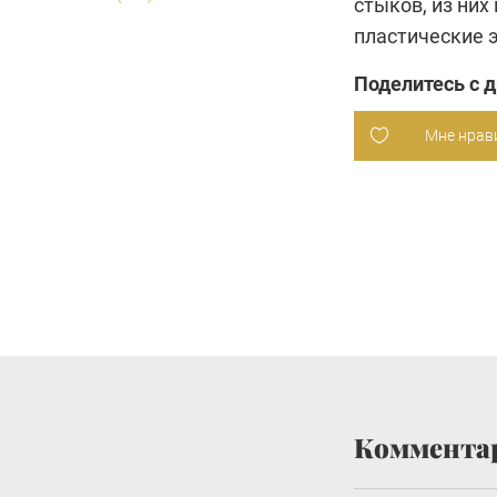
стыков, из ни
пластические 
Поделитесь с 
Мне нрав
Коммента