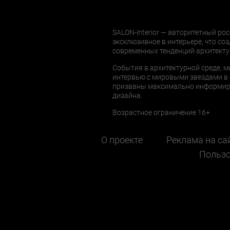
SALON-interior — авторитетный рос
эксклюзивное в интерьере, что соз
современных тенденций архитекту
События в архитектурной среде, м
интервью с мировыми звездами в 
призваны максимально информиров
дизайна.
Возрастное ограничение 16+
О проекте
Реклама на са
Пользо