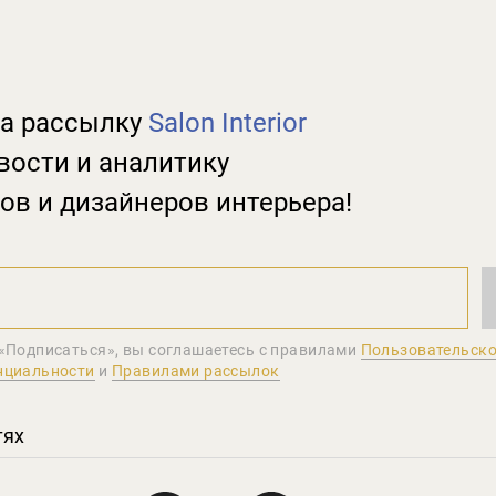
а рассылку
Salon Interior
вости и аналитику
ов и дизайнеров интерьера!
«Подписаться», вы соглашаетеcь с правилами
Пользовательско
нциальности
и
Правилами рассылок
тях