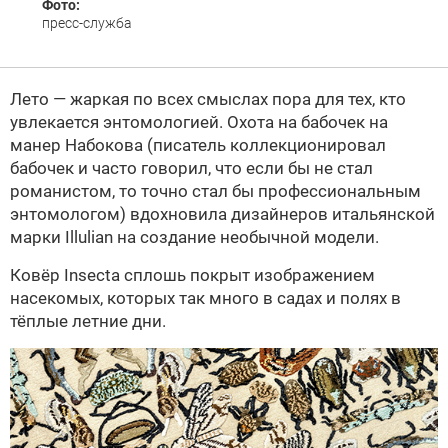
Фото:
пресс-служба
Лето — жаркая по всех смыслах пора для тех, кто
увлекается энтомологией. Охота на бабочек на
манер Набокова (писатель коллекционировал
бабочек и часто говорил, что если бы не стал
романистом, то точно стал бы профессиональным
энтомологом) вдохновила дизайнеров итальянской
марки Illulian на создание необычной модели.
Ковёр Insecta сплошь покрыт изображением
насекомых, которых так много в садах и полях в
тёплые летние дни.