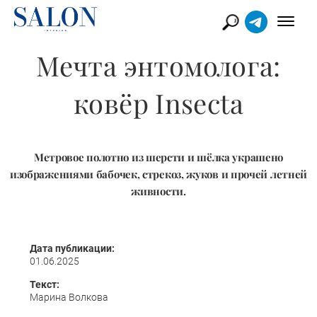
Мечта энтомолога:
ковёр Insecta
Метровое полотно из шерсти и шёлка украшено
изображениями бабочек, стрекоз, жуков и прочей летней
живности.
Дата публикации:
01.06.2025
Текст:
Марина Волкова