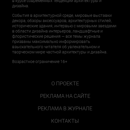
в курсе современных тенденций архитектуры и
дизайна.
События в архитектурной среде, мировые выставки
декора, обзоры аксессуаров, архитектурных стилей,
исторические здания, интервью с мировыми звездами
в области дизайна интерьеров, ландшафтные и
флористические решения — все темы журнала
призваны максимально информировать
взыскательного читателя об увлекательном и
творческом мире частной архитектуры и дизайна.
Возрастное ограничение 16+
О ПРОЕКТЕ
РЕКЛАМА НА САЙТЕ
РЕКЛАМА В ЖУРНАЛЕ
КОНТАКТЫ