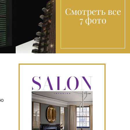
Смотреть все
7 фото
ую