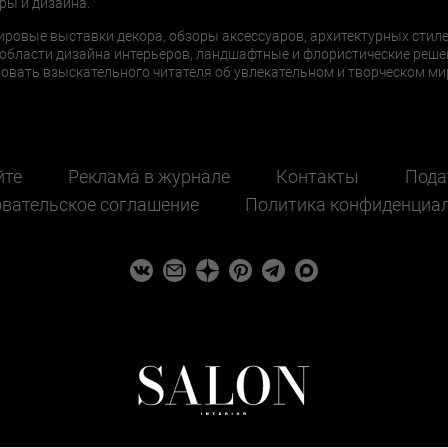
ры и дизайна.
ировые выставки декора, обзоры аксессуаров, архитектурных стиле
области дизайна интерьеров, ландшафтные и флористические реше
ать взыскательного читателя об увлекательном и творческом мир
йте
Реклама в журнале
Контакты
Пода
вательское соглашение
Политика конфиденциа