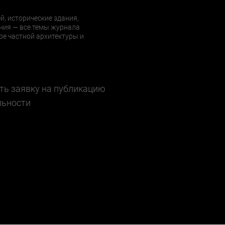
й, исторические здания,
ния — все темы журнала
е частной архитектуры и
ть заявку на публикацию
льности