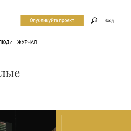
Опубликуйте проект
Вход
ЛЮДИ
ЖУРНАЛ
елые