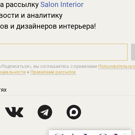
а рассылку
Salon Interior
вости и аналитику
ов и дизайнеров интерьера!
«Подписаться», вы соглашаетеcь с правилами
Пользовательско
нциальности
и
Правилами рассылок
тях