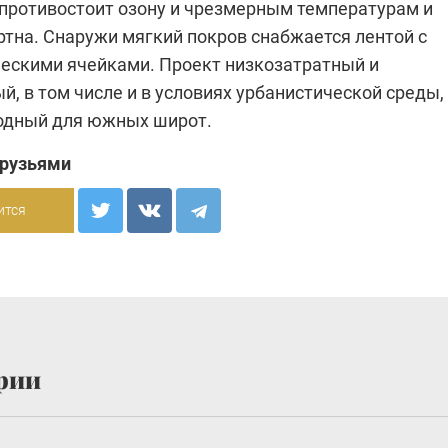
 противостоит озону и чрезмерным температурам и
ртна. Снаружи мягкий покров снабжается лентой с
ескими ячейками. Проект низкозатратный и
, в том числе и в условиях урбанистической среды,
годный для южных широт.
друзьями
ится
рии