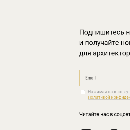
Подпишитесь н
и получайте но
для архитектор
Нажимая на кнопку 
Политикой конфиде
Читайте нас в соцсе