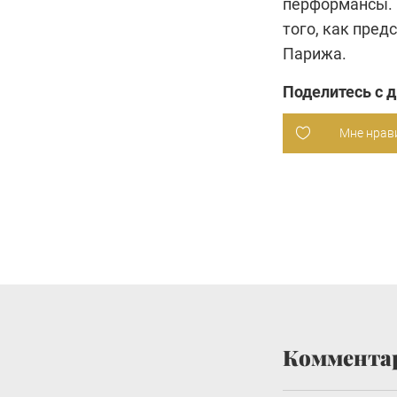
перформансы. 
того, как пре
Парижа.
Поделитесь с 
Мне нрав
Коммента