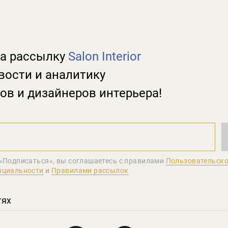
а рассылку
Salon Interior
вости и аналитику
ов и дизайнеров интерьера!
«Подписаться», вы соглашаетеcь с правилами
Пользовательско
нциальности
и
Правилами рассылок
тях