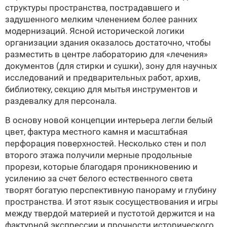
структуры пространства, пострадавшего и
задушенного мелким членением более ранних
модернизаций. Ясной исторической логики
организации здания оказалось достаточно, чтобы
разместить в центре лабораторию для «лечения»
документов (для стирки и сушки), зону для научных
исследований и предварительных работ, архив,
библиотеку, секцию для мытья инструментов и
раздевалку для персонала.
В основу новой концепции интерьера легли белый
цвет, фактура местного камня и масштабная
перфорация поверхностей. Несколько стен и пол
второго этажа получили мерные продольные
прорези, которые благодаря проникновению и
усилению за счет белого естественного света
творят богатую перспективную панораму и глубину
пространства. И этот язык сосуществования и игры
между твердой материей и пустотой держится и на
фактурной экспрессии и прочности исторического