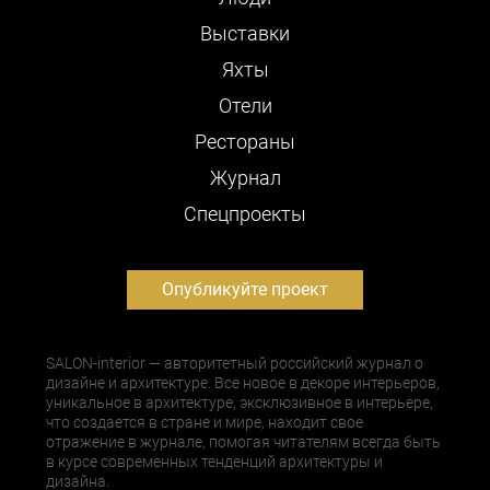
Выставки
Яхты
Отели
Рестораны
Журнал
Cпецпроекты
Опубликуйте проект
SALON-interior — авторитетный российский журнал о
дизайне и архитектуре. Все новое в декоре интерьеров,
уникальное в архитектуре, эксклюзивное в интерьере,
что создается в стране и мире, находит свое
отражение в журнале, помогая читателям всегда быть
в курсе современных тенденций архитектуры и
дизайна.