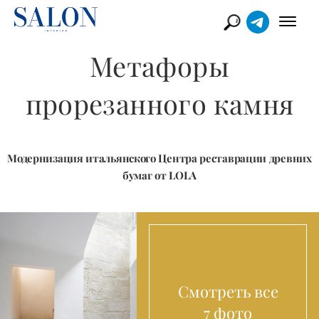
Метафоры
прорезанного камня
Модернизация итальянского Центра реставрации древних
бумаг от LOLA
Смотреть все
7 фото