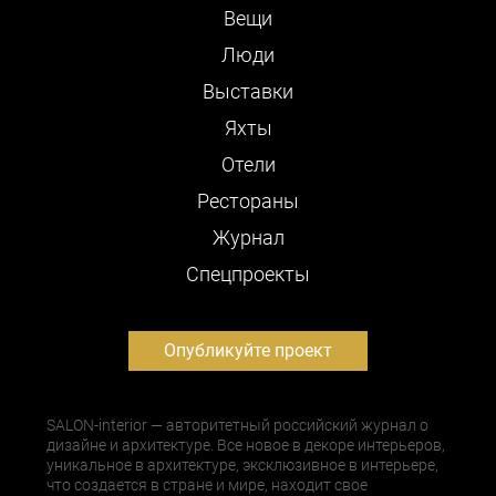
Вещи
Люди
Выставки
Яхты
Отели
Рестораны
Журнал
Cпецпроекты
Опубликуйте проект
SALON-interior — авторитетный российский журнал о
дизайне и архитектуре. Все новое в декоре интерьеров,
уникальное в архитектуре, эксклюзивное в интерьере,
что создается в стране и мире, находит свое