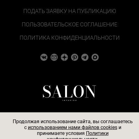
ПОДАТЬ ЗАЯВКУ НА ПУБЛИКАЦИЮ
ПОЛЬЗОВАТЕЛЬСКОЕ СОГЛАШЕНИЕ
ПОЛИТИКА КОНФИДЕНЦИАЛЬНОСТИ
Продолжая использование сайта, вы соглашаетесь
c
использованием нами файлов cookies
и
© 2026
принимаете условия
Политики