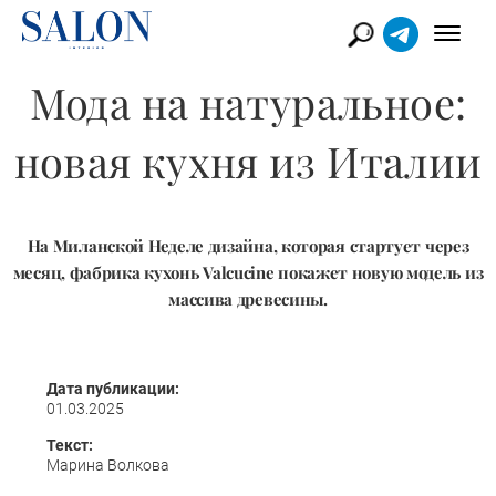
Мода на натуральное:
новая кухня из Италии
На Миланской Неделе дизайна, которая стартует через
месяц, фабрика кухонь Valcucine покажет новую модель из
массива древесины.
Дата публикации:
01.03.2025
Текст:
Марина Волкова