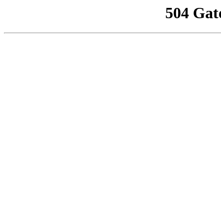
504 Gat