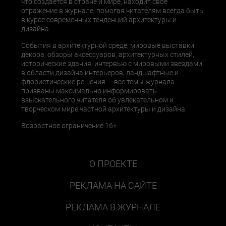
что создается в стране и мире, находит свое
отражение в журнале, помогая читателям всегда быть
в курсе современных тенденций архитектуры и
дизайна.
События в архитектурной среде, мировые выставки
декора, обзоры аксессуаров, архитектурных стилей,
исторические здания, интервью с мировыми звездами
в области дизайна интерьеров, ландшафтные и
флористические решения — все темы журнала
призваны максимально информировать
взыскательного читателя об увлекательном и
творческом мире частной архитектуры и дизайна.
Возрастное ограничение 16+
О ПРОЕКТЕ
РЕКЛАМА НА САЙТЕ
РЕКЛАМА В ЖУРНАЛЕ