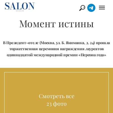
Момент истины
В Президент–отеле (Москва, ул. Б. Якиманка, д. 24) прошла
торжественная церемония награждения лауреатов
одиннадцатой международной премии «Персона года»
Смотреть все
23 фото