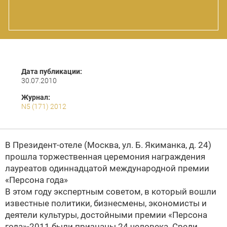
Дата публикации:
30.07.2010
Журнал:
N5 (171) 2012
В Президент-отеле (Москва, ул. Б. Якиманка, д. 24)
прошла торжественная церемония награждения
лауреатов одиннадцатой международной премии
«Персона года»
В этом году экспертным советом, в который вошли
известные политики, бизнесмены, экономисты и
деятели культуры, достойными премии «Персона
года»-2011 были признаны 24 человека. Среди