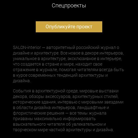
Cпецпроекты
Опубликуйте проект
SALON-interior — авторитетный российский журнал о
дизайне и архитектуре. Все новое в декоре интерьеров,
уникальное в архитектуре, эксклюзивное в интерьере,
что создается в стране и мире, находит свое
отражение в журнале, помогая читателям всегда быть
в курсе современных тенденций архитектуры и
дизайна.
События в архитектурной среде, мировые выставки
декора, обзоры аксессуаров, архитектурных стилей,
исторические здания, интервью с мировыми звездами
в области дизайна интерьеров, ландшафтные и
флористические решения — все темы журнала
призваны максимально информировать
взыскательного читателя об увлекательном и
творческом мире частной архитектуры и дизайна.