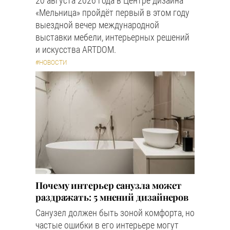
20 августа 2026 года в Центре дизайна
«Мельница» пройдёт первый в этом году
выездной вечер международной
выставки мебели, интерьерных решений
и искусства ARTDOM.
#НОВОСТИ
Почему интерьер санузла может
раздражать: 5 мнений дизайнеров
Санузел должен быть зоной комфорта, но
частые ошибки в его интерьере могут