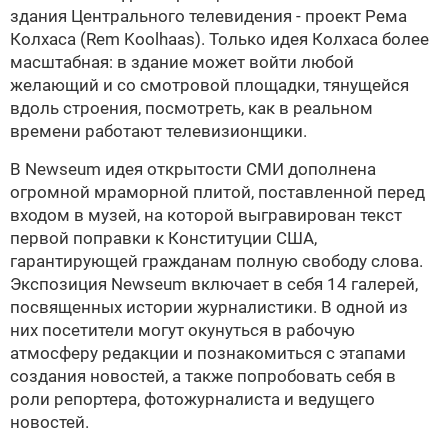
здания Центрального телевидения - проект
Рема
Колхаса (Rem Koolhaas). Только идея Колхаса более
масштабная: в здание может войти любой
желающий и со смотровой площадки, тянущейся
вдоль строения, посмотреть, как в реальном
времени работают телевизионщики.
В Newseum идея открытости СМИ дополнена
огромной мраморной плитой, поставленной перед
входом в музей, на которой выгравирован текст
первой поправки к Конституции США,
гарантирующей гражданам полную свободу слова.
Экспозиция Newseum включает в себя 14 галерей,
посвященных истории журналистики. В одной из
них посетители могут окунуться в рабочую
атмосферу редакции и познакомиться с этапами
создания новостей, а также попробовать себя в
роли репортера, фотожурналиста и ведущего
новостей.