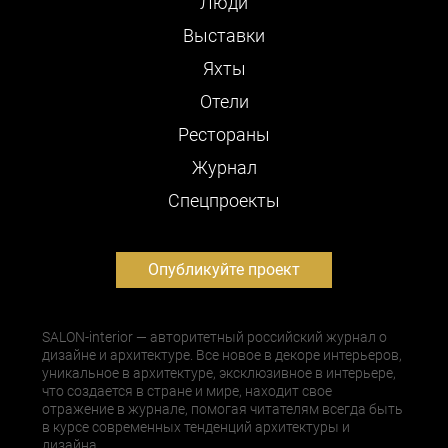
Люди
Выставки
Яхты
Отели
Рестораны
Журнал
Cпецпроекты
Опубликуйте проект
SALON-interior — авторитетный российский журнал о
дизайне и архитектуре. Все новое в декоре интерьеров,
уникальное в архитектуре, эксклюзивное в интерьере,
что создается в стране и мире, находит свое
отражение в журнале, помогая читателям всегда быть
в курсе современных тенденций архитектуры и
дизайна.