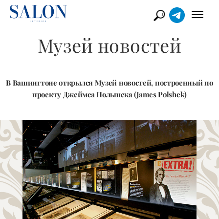
Музей новостей
В Вашингтоне открылся Музей новостей, построенный по
проекту Джеймса Польшека (James Polshek)