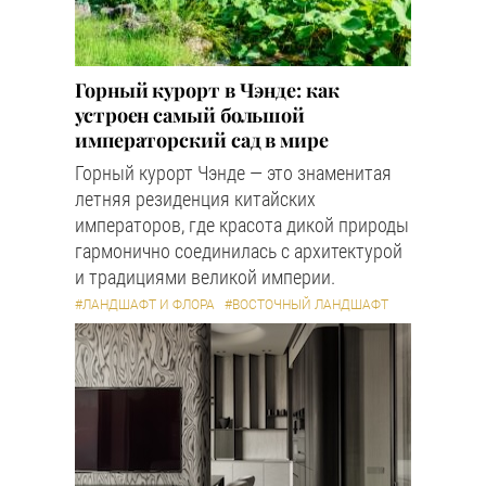
Горный курорт в Чэнде: как
устроен самый большой
императорский сад в мире
Горный курорт Чэнде — это знаменитая
летняя резиденция китайских
императоров, где красота дикой природы
гармонично соединилась с архитектурой
и традициями великой империи.
#ЛАНДШАФТ И ФЛОРА
#ВОСТОЧНЫЙ ЛАНДШАФТ