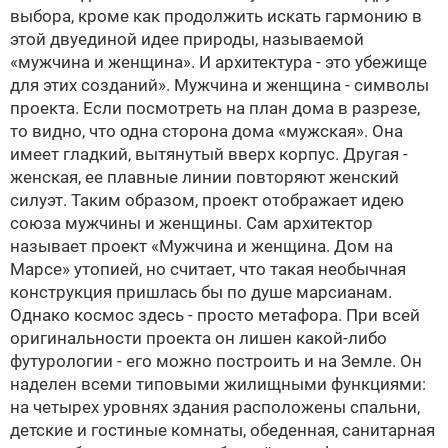
выбора, кроме как продолжить искать гармонию в
этой двуединой идее природы, называемой
«мужчина и женщина». И архитектура - это убежище
для этих созданий». Мужчина и женщина - символы
проекта. Если посмотреть на план дома в разрезе,
то видно, что одна сторона дома «мужская». Она
имеет гладкий, вытянутый вверх корпус. Другая -
женская, ее плавные линии повторяют женский
силуэт. Таким образом, проект отображает идею
союза мужчины и женщины. Сам архитектор
называет проект «Мужчина и женщина. Дом на
Марсе» утопией, но считает, что такая необычная
конструкция пришлась бы по душе марсианам.
Однако космос здесь - просто метафора. При всей
оригинальности проекта он лишен какой-либо
футурологии - его можно построить и на Земле. Он
наделен всеми типовыми жилищными функциями:
на четырех уровнях здания расположены спальни,
детские и гостиные комнаты, обеденная, санитарная