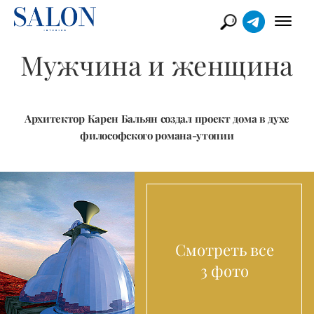
Мужчина и женщина
Архитектор Карен Бальян создал проект дома в духе
философского романа-утопии
Смотреть все
3 фото