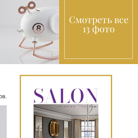
Смотреть все
13 фото
ов.