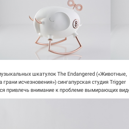
музыкальных шкатулок The Endangered («Животные,
 грани исчезновения») сингапурская студия Trigger
тся привлечь внимание к проблеме вымирающих вид