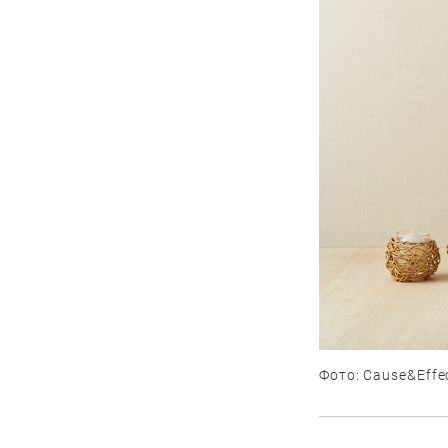
Фото: Cause&Effec