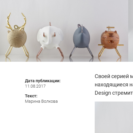
Своей серией 
Дата публикации:
находящиеся на
11.08.2017
Design стреми
Текст:
Марина Волкова