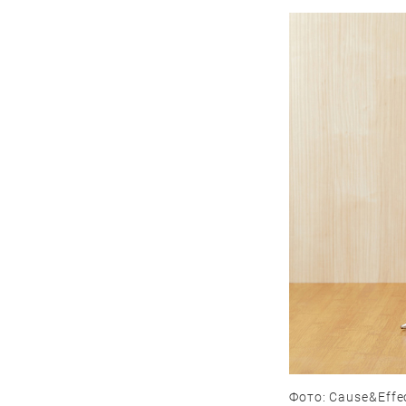
Фото: Cause&Effec