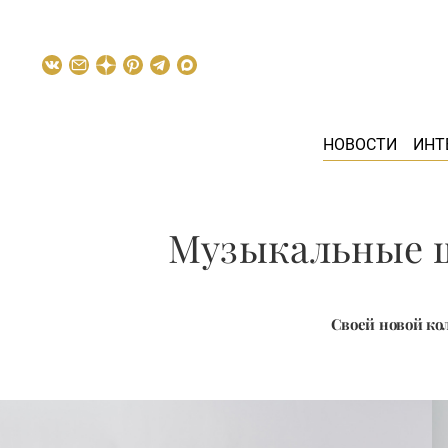
НОВОСТИ
ИНТ
​Музыкальные 
Своей новой к