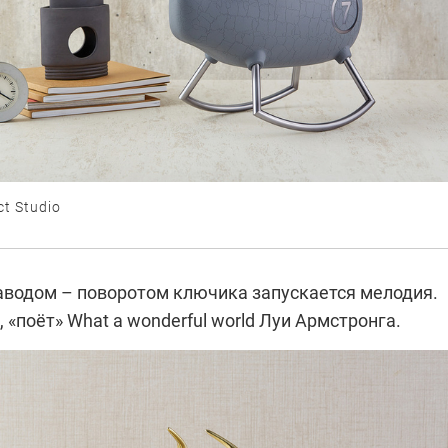
t Studio
заводом – поворотом ключика запускается мелодия.
, «поёт» What a wonderful world Луи Армстронга.