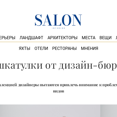
ЕРЬЕРЫ
ЛАНДШАФТ
АРХИТЕКТОРЫ
МЕСТА
ВЕЩИ
ЯХТЫ
ОТЕЛИ
РЕСТОРАНЫ
МНЕНИЯ
шкатулки от дизайн-бюр
оллекцией дизайнеры пытаются привлечь внимание к пробл
видов