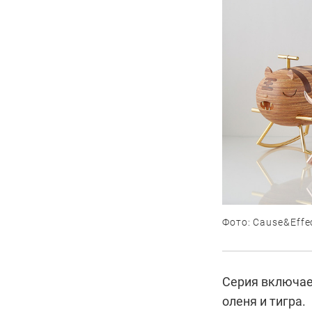
Фото: Cause&Effec
Серия включает
оленя и тигра.