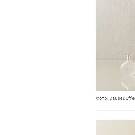
Фото: Cause&Effec