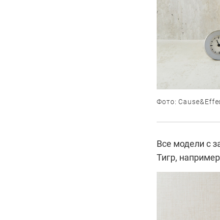
Фото: Cause&Effec
Все модели с 
Тигр, например