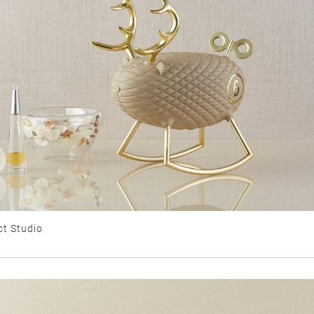
t Studio