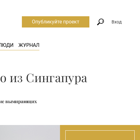
Опубликуйте проект
Вход
ЛЮДИ
ЖУРНАЛ
о из Сингапура
еме вымирающих