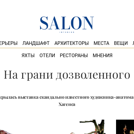
ЕРЬЕРЫ
ЛАНДШАФТ
АРХИТЕКТОРЫ
МЕСТА
ВЕЩИ
ЯХТЫ
ОТЕЛИ
РЕСТОРАНЫ
МНЕНИЯ
На грани дозволенного
крылась выставка скандально известного художника-анатом
Хагенса