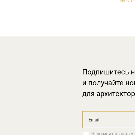
#ВОСТО
Подпишитесь н
и получайте но
для архитектор
Нажимая на кнопку 