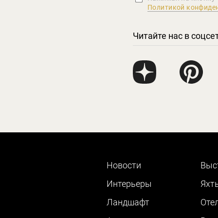
Политикой конфиде
Читайте нас в соцсе
Новости
Выс
Интерьеры
Яхт
Ландшафт
Оте