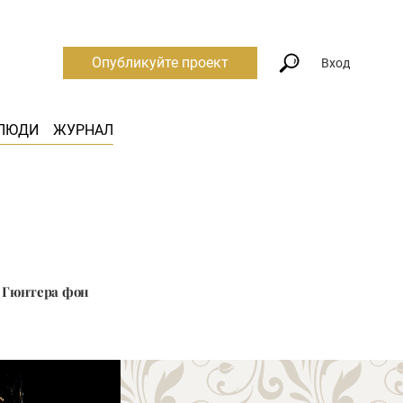
Опубликуйте проект
Вход
ЛЮДИ
ЖУРНАЛ
а Гюнтера фон