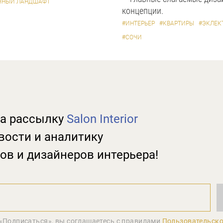
ЧНЫЙ ЛАНДШАФТ
концепции.
#ИНТЕРЬЕР
#КВАРТИРЫ
#ЭКЛЕК
#СОЧИ
а рассылку
Salon Interior
вости и аналитику
ов и дизайнеров интерьера!
«Подписаться», вы соглашаетеcь с правилами
Пользовательско