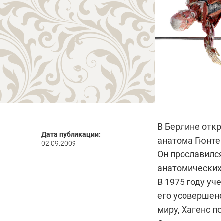
В Берлине отк
Дата публикации:
анатома Гюнтер
02.09.2009
Он прославился
анатомических
В 1975 году уч
его усовершен
миру, Хагенс 