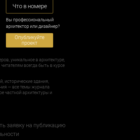
Что в номере
Вы профессиональный
архитектор или дизайнер?
Опубликуйте
проект
еров, уникальное в архитектуре,
 читателям всегда быть в курсе
й, исторические здания,
ния — все темы журнала
е частной архитектуры и
ть заявку на публикацию
льности