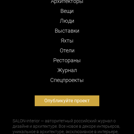
Архитекторы
Вещи
Люди
Выставки
Яхты
Отели
Рестораны
Журнал
Cпецпроекты
Опубликуйте проект
SALON-interior — авторитетный российский журнал о
дизайне и архитектуре. Все новое в декоре интерьеров,
уникальное в архитектуре, эксклюзивное в интерьере,