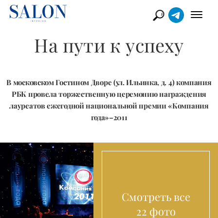
На пути к успеху
В московском Гостином Дворе (ул. Ильинка, д. 4) компания
РБК провела торжественную церемонию награждения
лауреатов ежегодной национальной премии «Компания
года»–2011
Смотреть все
22 фото