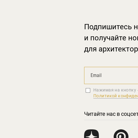
Подпишитесь н
и получайте но
для архитектор
Нажимая на кнопку 
Политикой конфиде
Читайте нас в соцсе