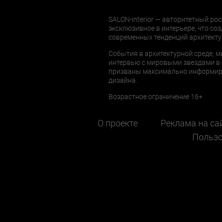
SALON-interior — авторитетный рос
эксклюзивное в интерьере, что соз
современных тенденций архитекту
События в архитектурной среде, м
интервью с мировыми звездами в 
призваны максимально информиров
дизайна.
Возрастное ограничение 16+
О проекте
Реклама на са
Пользо