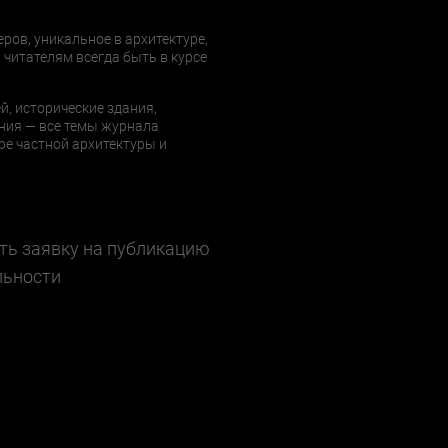
еров, уникальное в архитектуре,
 читателям всегда быть в курсе
й, исторические здания,
ния — все темы журнала
е частной архитектуры и
ть заявку на публикацию
льности