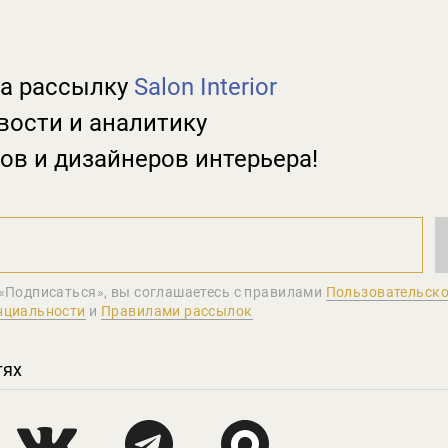
а рассылку
Salon Interior
вости и аналитику
ов и дизайнеров интерьера!
«Подписаться», вы соглашаетеcь с правилами
Пользовательско
нциальности
и
Правилами рассылок
тях