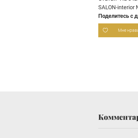
SALON-interior
Поделитесь с 
Мне нрав
Коммента