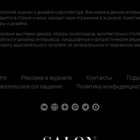
сийский журнал о дизайне и архитектуре. Все новое в декоре интерь
дается в стране и мире, находит свое отражение в журнале, помогая
ры и дизайна.
ировые выставки декора, обзоры аксессуаров, архитектурных стиле
области дизайна интерьеров, ландшафтные и флористические реше
ать взыскательного читателя об увлекательном и творческом мир
йте
Реклама в журнале
Контакты
Пода
вательское соглашение
Политика конфиденциа