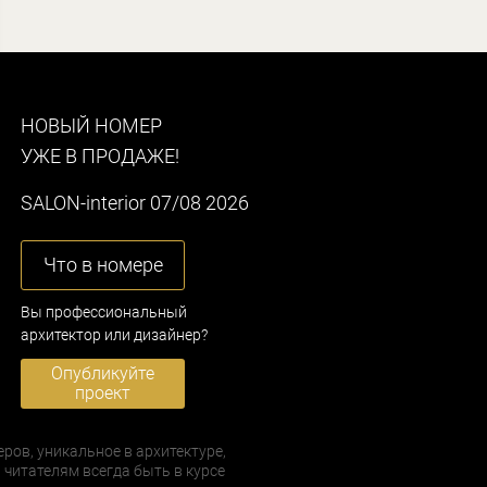
НОВЫЙ НОМЕР
УЖЕ В ПРОДАЖЕ!
SALON-interior 07/08 2026
Что в номере
Вы профессиональный
архитектор или дизайнер?
Опубликуйте
проект
еров, уникальное в архитектуре,
 читателям всегда быть в курсе