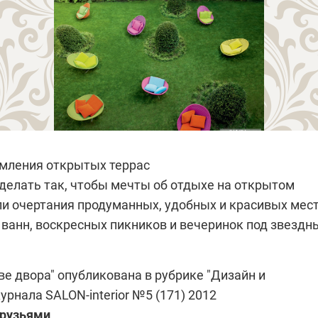
мления открытых террас
сделать так, чтобы мечты об отдыхе на открытом
ли очертания продуманных, удобных и красивых мес
 ванн, воскресных пикников и вечеринок под звезд
ве двора" опубликована в рубрике "Дизайн и
журнала
SALON-interior №5 (171) 2012
друзьями