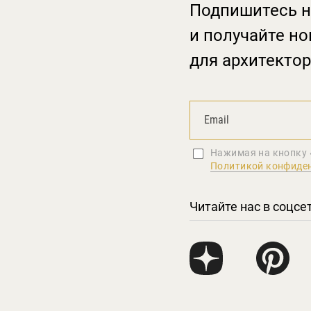
Подпишитесь н
и получайте но
для архитектор
Нажимая на кнопку 
Политикой конфиде
Читайте нас в соцсе