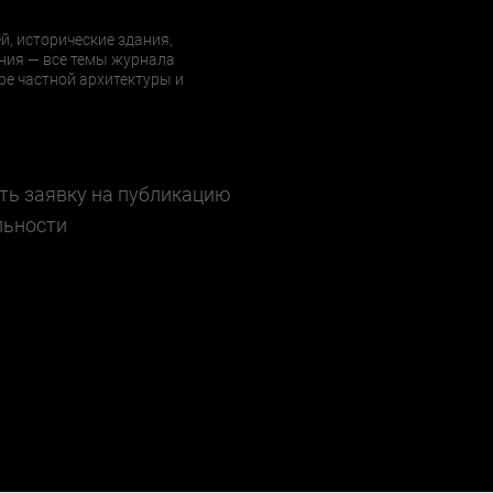
й, исторические здания,
ния — все темы журнала
е частной архитектуры и
ть заявку на публикацию
льности