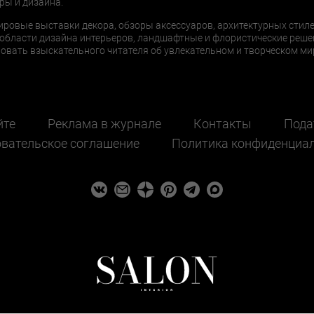
ры и дизайна.
ировые выставки декора, обзоры аксессуаров, архитектурных стиле
области дизайна интерьеров, ландшафтные и флористические реше
ать взыскательного читателя об увлекательном и творческом мир
йте
Реклама в журнале
Контакты
Пода
вательское соглашение
Политика конфиденциа