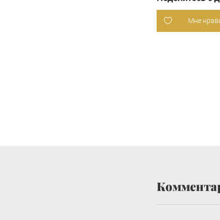
Мне нрав
Коммента