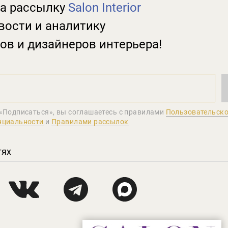
а рассылку
Salon Interior
вости и аналитику
ов и дизайнеров интерьера!
«Подписаться», вы соглашаетеcь с правилами
Пользовательско
нциальности
и
Правилами рассылок
тях