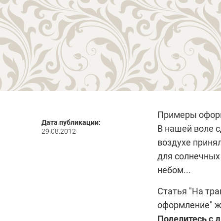
Примеры офор
Дата публикации:
В нашей воле 
29.08.2012
воздухе приня
для солнечных
небом...
Статья
"На тра
оформление" 
Поделитесь с 