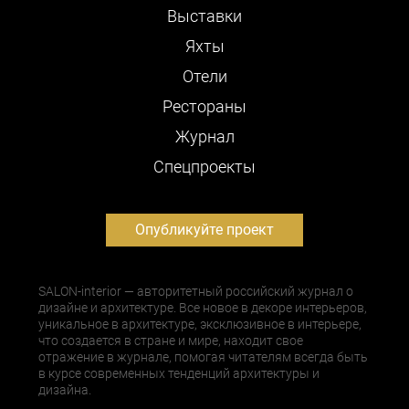
Выставки
Яхты
Отели
Рестораны
Журнал
Cпецпроекты
Опубликуйте проект
SALON-interior — авторитетный российский журнал о
дизайне и архитектуре. Все новое в декоре интерьеров,
уникальное в архитектуре, эксклюзивное в интерьере,
что создается в стране и мире, находит свое
отражение в журнале, помогая читателям всегда быть
в курсе современных тенденций архитектуры и
дизайна.