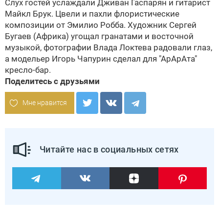
Слух гостей услаждали Дживан Гаспарян и гитарист
Майкл Брук. Цвели и пахли флористические
композиции от Эмилио Робба. Художник Сергей
Бугаев (Африка) угощал гранатами и восточной
музыкой, фотографии Влада Локтева радовали глаз,
а модельер Игорь Чапурин сделал для "АрАрАта"
кресло-бар.
Поделитесь с друзьями
Мне нравится
Читайте нас в социальных сетях