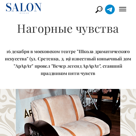
Нагорные чувства
16 декабря в московском театре "Школа драматического
искусства" (ул. Сретенка, д. 19) известный коньячный дом
"АрАрАт" провел "Вечер легенд АрАрАт", ставший
праздником пяти чувств