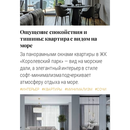
Ощущение спокойствия и
тишины: квартира с видом на
море
За панорамными окнами квартиры в ЖК
«Королевский парк» — вид на морские
дали, а элегантный интерьер в стиле
софт-минимализма подчеркивает
атмосферу отдыха на море.
#ИНТЕРЬЕР
#КВАРТИРЫ
#МИНИМАЛИЗМ
#СОЧИ