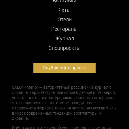
Выставки
Яхты
Отели
Рестораны
Журнал
Cпецпроекты
Опубликуйте проект
SALON-interior — авторитетный российский журнал о
дизайне и архитектуре. Все новое в декоре интерьеров,
уникальное в архитектуре, эксклюзивное в интерьере,
что создается в стране и мире, находит свое
отражение в журнале, помогая читателям всегда быть
в курсе современных тенденций архитектуры и
дизайна.
События в архитектурной среде, мировые выставки