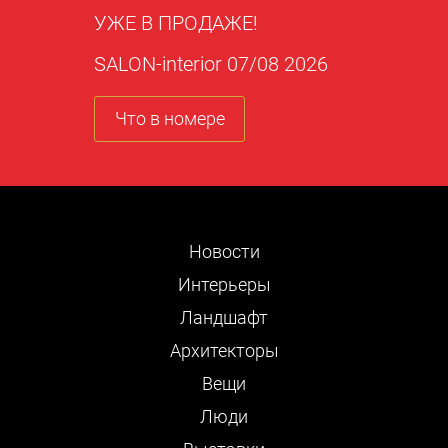
УЖЕ В ПРОДАЖЕ!
SALON-interior 07/08 2026
Что в номере
Новости
Интерьеры
Ландшафт
Архитекторы
Вещи
Люди