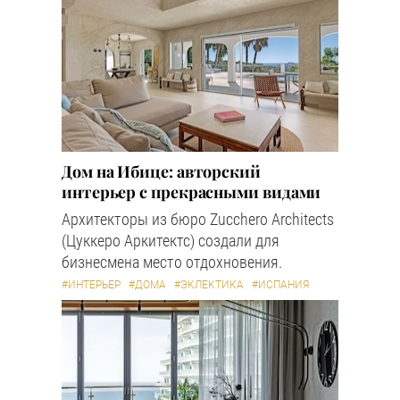
Дом на Ибице: авторский
интерьер с прекрасными видами
Архитекторы из бюро Zucchero Architects
(Цуккеро Аркитектс) создали для
бизнесмена место отдохновения.
#ИНТЕРЬЕР
#ДОМА
#ЭКЛЕКТИКА
#ИСПАНИЯ