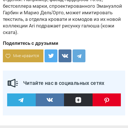
бестселлера марки, спроектированного Эмануэлой
Гарбин и Марио Дель’Орто, может имитировать
текстиль, а отделка кровати и комодов из их новой
коллекции Ari подражает рисунку галюша (кожи
ската).
Поделитесь с друзьями
Мне нравится
Читайте нас в социальных сетях