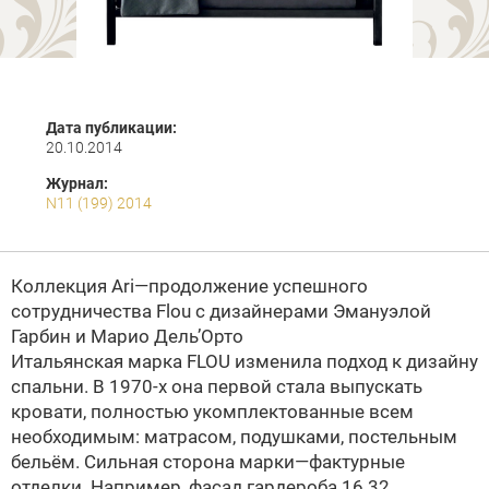
Дата публикации:
20.10.2014
Журнал:
N11 (199) 2014
Коллекция Ari—продолжение успешного
сотрудничества Flou с дизайнерами Эмануэлой
Гарбин и Марио Дель’Орто
Итальянская марка FLOU изменила подход к дизайну
спальни. В 1970-х она первой стала выпускать
кровати, полностью укомплектованные всем
необходимым: матрасом, подушками, постельным
бельём. Сильная сторона марки—фактурные
отделки. Например, фасад гардероба 16.32,