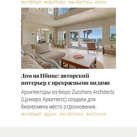
#ИНТЕРЬЕР
#КВАРТИРЫ
#ЭКЛЕКТИКА
#СОЧИ
Дом на Ибице: авторский
интерьер с прекрасными видами
Архитекторы из бюро Zucchero Architects
(Цуккеро Аркитектс) создали для
бизнесмена место отдохновения.
#ИНТЕРЬЕР
#ДОМА
#ЭКЛЕКТИКА
#ИСПАНИЯ