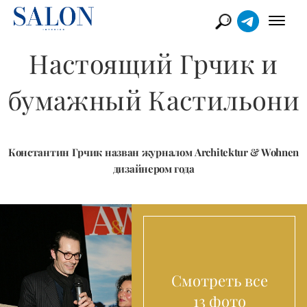
Настоящий Грчик и
бумажный Кастильони
Константин Грчик назван журналом Architektur & Wohnen
дизайнером года
Смотреть все
13 фото