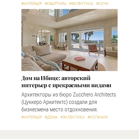
#ИНТЕРЬЕР
#КВАРТИРЫ
#ЭКЛЕКТИКА
#СОЧИ
Дом на Ибице: авторский
интерьер с прекрасными видами
Архитекторы из бюро Zucchero Architects
(Цуккеро Аркитектс) создали для
бизнесмена место отдохновения.
#ИНТЕРЬЕР
#ДОМА
#ЭКЛЕКТИКА
#ИСПАНИЯ