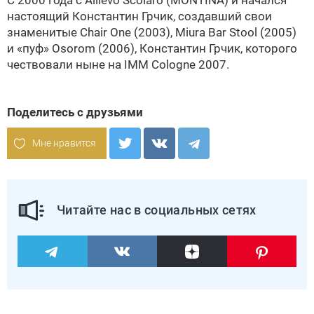
C 2000 года с Allievo Scolaro (MONTINA) и начался
настоящий Константин Грчик, создавший свои
знаменитые Сhair One (2003), Miura Bar Stool (2005)
и «пуф» Osorom (2006), Константин Грчик, которого
чествовали ныне на
IMM Cologne 2007
.
Поделитесь с друзьями
Мне нравится
Читайте нас в социальных сетях