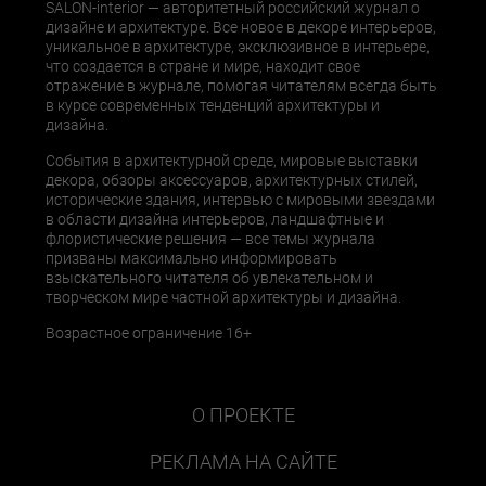
SALON-interior — авторитетный российский журнал о
дизайне и архитектуре. Все новое в декоре интерьеров,
уникальное в архитектуре, эксклюзивное в интерьере,
что создается в стране и мире, находит свое
отражение в журнале, помогая читателям всегда быть
в курсе современных тенденций архитектуры и
дизайна.
События в архитектурной среде, мировые выставки
декора, обзоры аксессуаров, архитектурных стилей,
исторические здания, интервью с мировыми звездами
в области дизайна интерьеров, ландшафтные и
флористические решения — все темы журнала
призваны максимально информировать
взыскательного читателя об увлекательном и
творческом мире частной архитектуры и дизайна.
Возрастное ограничение 16+
О ПРОЕКТЕ
РЕКЛАМА НА САЙТЕ