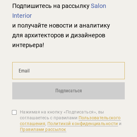
Подпишитесь на рассылку
Salon
Interior
и получайте новости и аналитику
для архитекторов и дизайнеров
интерьера!
Подписаться
Нажимая на кнопку «Подписаться», вы
соглашаетеcь с правилами
Пользовательского
соглашения
,
Политикой конфиденциальности
и
Правилами рассылок