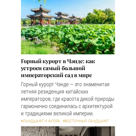
Горный курорт в Чэнде: как
устроен самый большой
императорский сад в мире
Горный курорт Чэнде — это знаменитая
летняя резиденция китайских
императоров, где красота дикой природы
гармонично соединилась с архитектурой
и традициями великой империи.
#ЛАНДШАФТ И ФЛОРА
#ВОСТОЧНЫЙ ЛАНДШАФТ