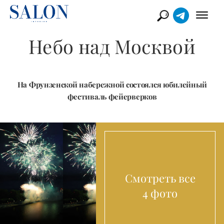
Небо над Москвой
На Фрунзенской набережной состоялся юбилейный
фестиваль фейерверков
Смотреть все
4 фото