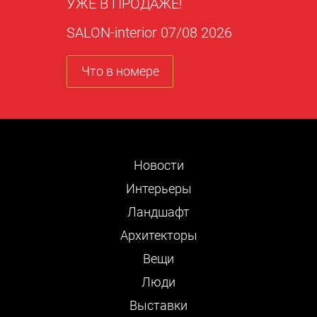
УЖЕ В ПРОДАЖЕ!
SALON-interior 07/08 2026
Что в номере
Новости
Интерьеры
Ландшафт
Архитекторы
Вещи
Люди
Выставки