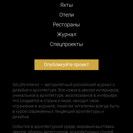
Яхты
Отели
Рестораны
Журнал
Cпецпроекты
Опубликуйте проект
SALON-interior — авторитетный российский журнал о
дизайне и архитектуре. Все новое в декоре интерьеров,
уникальное в архитектуре, эксклюзивное в интерьере,
что создается в стране и мире, находит свое
отражение в журнале, помогая читателям всегда быть
в курсе современных тенденций архитектуры и
дизайна.
События в архитектурной среде, мировые выставки
декора, обзоры аксессуаров, архитектурных стилей,