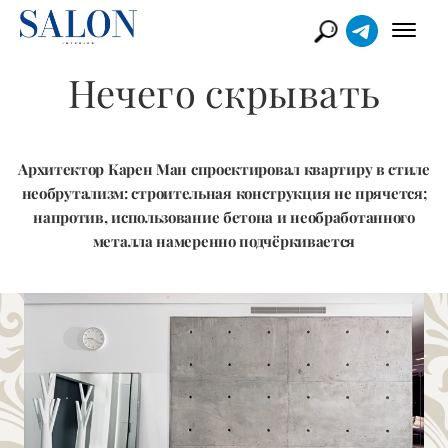
Нечего скрывать
Архитектор Карен Ман спроектировал квартиру в стиле
необрутализм: строительная конструкция не прячется;
напротив, использование бетона и необработанного
металла намеренно подчёркивается