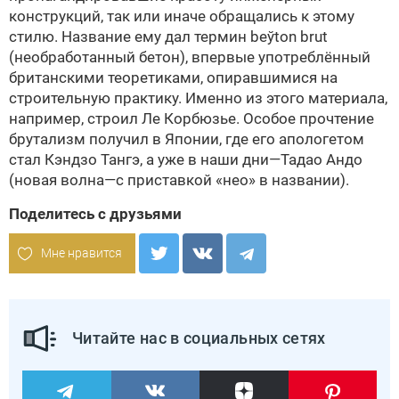
конструкций, так или иначе обращались к этому
стилю. Название ему дал термин beўton brut
(необработанный бетон), впервые употреблённый
британскими теоретиками, опиравшимися на
строительную практику. Именно из этого материала,
например, строил Ле Корбюзье. Особое прочтение
брутализм получил в Японии, где его апологетом
стал Кэндзо Тангэ, а уже в наши дни—Тадао Андо
(новая волна—с приставкой «нео» в названии).
Поделитесь с друзьями
Мне нравится
Читайте нас в социальных сетях