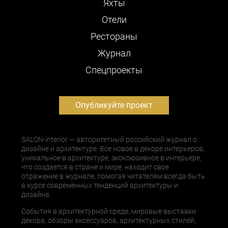
Яхты
Отели
Рестораны
Журнал
Cпецпроекты
Опубликуйте проект
SALON-interior — авторитетный российский журнал о
дизайне и архитектуре. Все новое в декоре интерьеров,
уникальное в архитектуре, эксклюзивное в интерьере,
что создается в стране и мире, находит свое
отражение в журнале, помогая читателям всегда быть
в курсе современных тенденций архитектуры и
дизайна.
События в архитектурной среде, мировые выставки
декора, обзоры аксессуаров, архитектурных стилей,