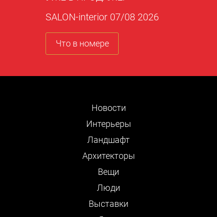
SALON-interior 07/08 2026
Что в номере
Новости
Интерьеры
Ландшафт
Архитекторы
Вещи
Люди
Выставки