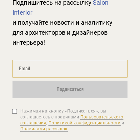
Подпишитесь на рассылку
Salon
Interior
и получайте новости и аналитику
для архитекторов и дизайнеров
интерьера!
Подписаться
Нажимая на кнопку «Подписаться», вы
соглашаетеcь с правилами
Пользовательского
соглашения
,
Политикой конфиденциальности
и
Правилами рассылок