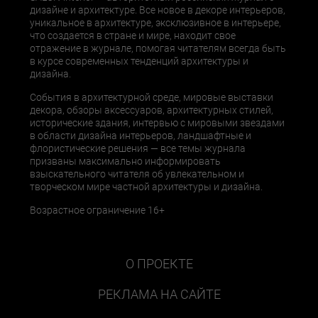
дизайне и архитектуре. Все новое в декоре интерьеров,
уникальное в архитектуре, эксклюзивное в интерьере,
что создается в стране и мире, находит свое
отражение в журнале, помогая читателям всегда быть
в курсе современных тенденций архитектуры и
дизайна.
События в архитектурной среде, мировые выставки
декора, обзоры аксессуаров, архитектурных стилей,
исторические здания, интервью с мировыми звездами
в области дизайна интерьеров, ландшафтные и
флористические решения — все темы журнала
призваны максимально информировать
взыскательного читателя об увлекательном и
творческом мире частной архитектуры и дизайна.
Возрастное ограничение 16+
О ПРОЕКТЕ
РЕКЛАМА НА САЙТЕ