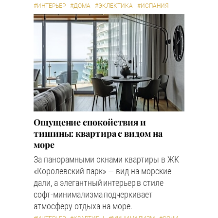
#ИНТЕРЬЕР
#ДОМА
#ЭКЛЕКТИКА
#ИСПАНИЯ
Ощущение спокойствия и
тишины: квартира с видом на
море
За панорамными окнами квартиры в ЖК
«Королевский парк» — вид на морские
дали, а элегантный интерьер в стиле
софт-минимализма подчеркивает
атмосферу отдыха на море.