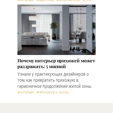
#ИНТЕРЬЕР
#КВАРТИРЫ
#МИНИМАЛИЗМ
#СОЧИ
Почему интерьер прихожей может
раздражать: 5 мнений
Узнали у практикующих дизайнеров о
том, как превратить прихожую в
гармоничное продолжение жилой зоны.
#ИНТЕРЬЕР
#ПРИХОЖИЕ И ХОЛЛЫ