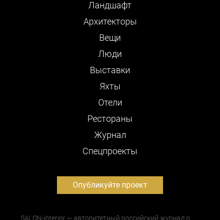
Ландшафт
Архитекторы
Вещи
Люди
Выставки
Яхты
Отели
Рестораны
Журнал
Cпецпроекты
Опубликуйте проект
SALON-interior — авторитетный российский журнал о