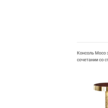
Консоль Moco 
сочетании со с