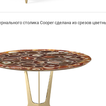
рнального столика Cooper сделана из срезов цветн