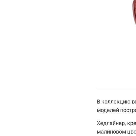
В коллекцию вх
моделей постро
Хедлайнер, кре
малиновом цве