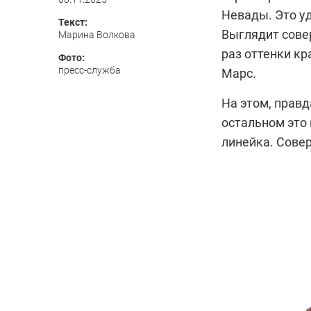
Невады. Это у
Текст:
Выглядит сове
Марина Волкова
раз оттенки кр
Фото:
пресс-служба
Марс.
На этом, правд
остальном это 
линейка. Совер