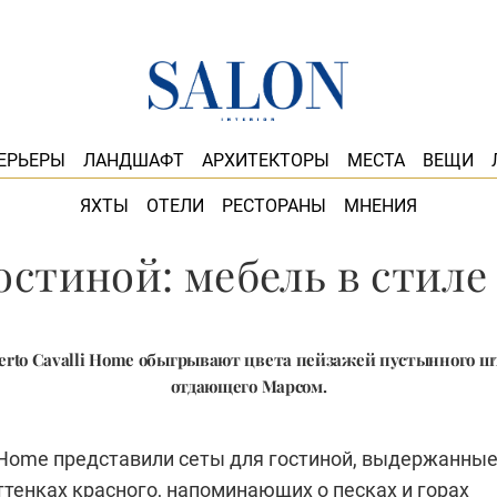
ЕРЬЕРЫ
ЛАНДШАФТ
АРХИТЕКТОРЫ
МЕСТА
ВЕЩИ
ЯХТЫ
ОТЕЛИ
РЕСТОРАНЫ
МНЕНИЯ
остиной: мебель в стиле
rto Cavalli Home обыгрывают цвета пейзажей пустынного ш
отдающего Марсом.
i Home представили сеты для гостиной, выдержанные
тенках красного, напоминающих о песках и горах