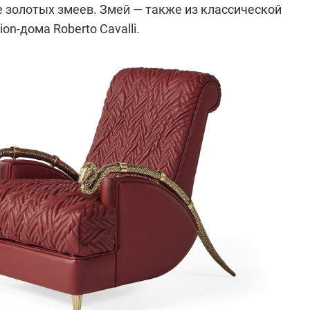
е золотых змеев. Змей — также из классической
on-дома Roberto Cavalli.