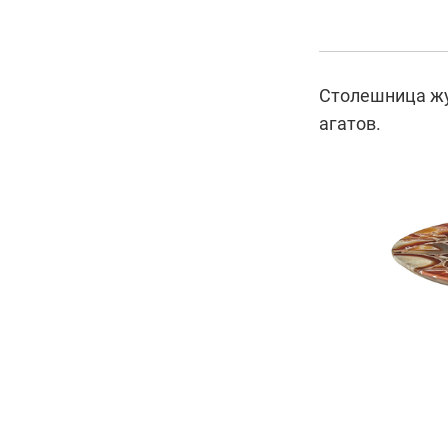
Столешница жу
агатов.