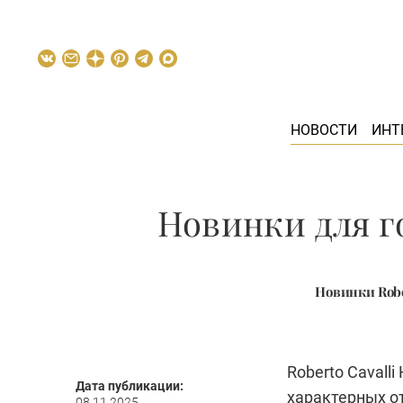
НОВОСТИ
ИНТ
Новинки для г
Новинки Robe
Roberto Cavall
Дата публикации:
характерных от
08.11.2025