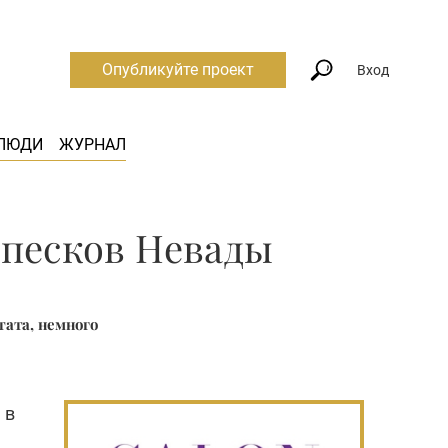
Опубликуйте проект
Вход
ЛЮДИ
ЖУРНАЛ
 песков Невады
тата, немного
 в