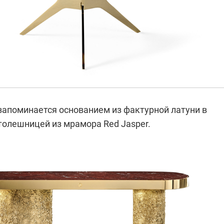
запоминается основанием из фактурной латуни в
толешницей из мрамора Red Jasper.