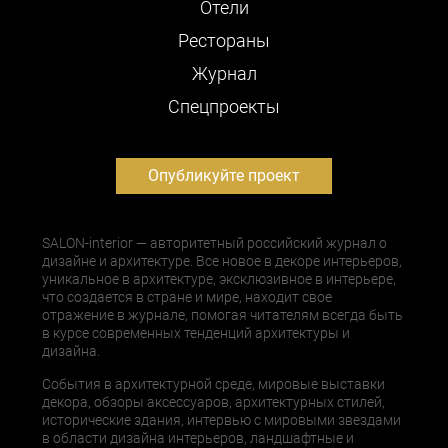
Отели
Рестораны
Журнал
Cпецпроекты
Опубликуйте проект
SALON-interior — авторитетный российский журнал о
дизайне и архитектуре. Все новое в декоре интерьеров,
уникальное в архитектуре, эксклюзивное в интерьере,
что создается в стране и мире, находит свое
отражение в журнале, помогая читателям всегда быть
в курсе современных тенденций архитектуры и
дизайна.
События в архитектурной среде, мировые выставки
декора, обзоры аксессуаров, архитектурных стилей,
исторические здания, интервью с мировыми звездами
в области дизайна интерьеров, ландшафтные и