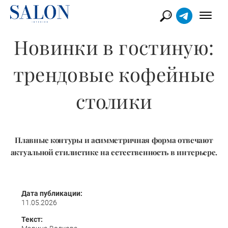
Новинки в гостиную:
трендовые кофейные
столики
Плавные контуры и асимметричная форма отвечают
актуальной стилистике на естественность в интерьере.
Дата публикации:
11.05.2026
Текст: