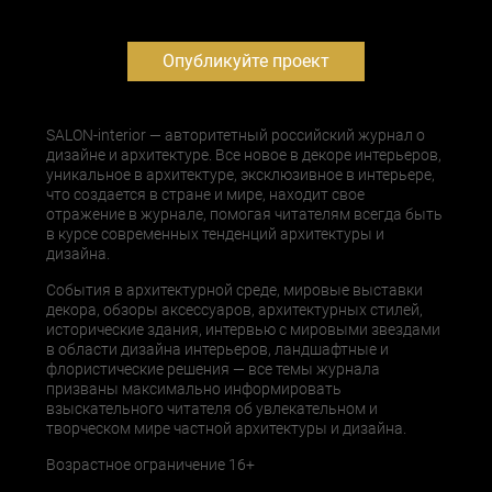
Опубликуйте проект
SALON-interior — авторитетный российский журнал о
дизайне и архитектуре. Все новое в декоре интерьеров,
уникальное в архитектуре, эксклюзивное в интерьере,
что создается в стране и мире, находит свое
отражение в журнале, помогая читателям всегда быть
в курсе современных тенденций архитектуры и
дизайна.
События в архитектурной среде, мировые выставки
декора, обзоры аксессуаров, архитектурных стилей,
исторические здания, интервью с мировыми звездами
в области дизайна интерьеров, ландшафтные и
флористические решения — все темы журнала
призваны максимально информировать
взыскательного читателя об увлекательном и
творческом мире частной архитектуры и дизайна.
Возрастное ограничение 16+