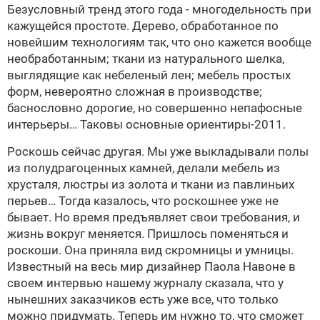
Безусловный тренд этого года - многодельность при
кажущейся простоте. Дерево, обработанное по
новейшим технологиям так, что оно кажется вообще
необработанным; ткани из натурального шелка,
выглядящие как небеленый лен; мебель простых
форм, невероятно сложная в производстве;
баснословно дорогие, но совершенно непафосные
интерьеры… Таковы основные ориентиры-2011.
Роскошь сейчас другая. Мы уже выкладывали полы
из полудрагоценных камней, делали мебель из
хрусталя, люстры из золота и ткани из павлиньих
перьев… Тогда казалось, что роскошнее уже не
бывает. Но время предъявляет свои требования, и
жизнь вокруг меняется. Пришлось поменяться и
роскоши. Она приняла вид скромницы и умницы.
Известный на весь мир дизайнер Паола Навоне в
своем интервью нашему журналу сказала, что у
нынешних заказчиков есть уже все, что только
можно придумать. Теперь им нужно то, что сможет