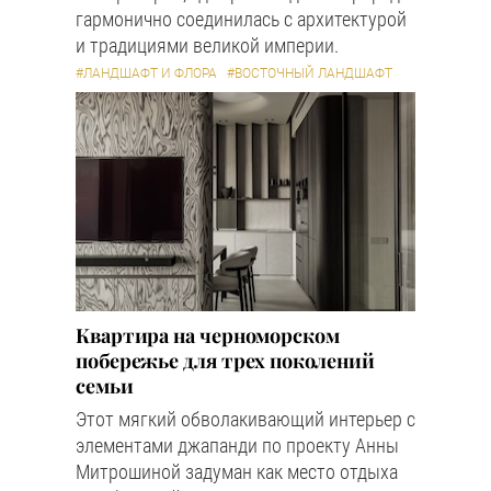
гармонично соединилась с архитектурой
и традициями великой империи.
#ЛАНДШАФТ И ФЛОРА
#ВОСТОЧНЫЙ ЛАНДШАФТ
Квартира на черноморском
побережье для трех поколений
семьи
Этот мягкий обволакивающий интерьер с
элементами джапанди по проекту Анны
Митрошиной задуман как место отдыха