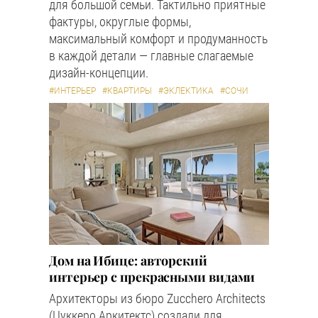
для большой семьи. Тактильно приятные
фактуры, округлые формы,
максимальный комфорт и продуманность
в каждой детали — главные слагаемые
дизайн-концепции.
#ИНТЕРЬЕР
#КВАРТИРЫ
#ЭКЛЕКТИКА
#СОЧИ
Дом на Ибице: авторский
интерьер с прекрасными видами
Архитекторы из бюро Zucchero Architects
(Цуккеро Аркитектс) создали для