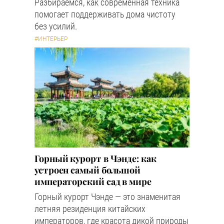
Разбираемся, как современная техника
помогает поддерживать дома чистоту
без усилий.
#ИНТЕРЬЕР
Горный курорт в Чэнде: как
устроен самый большой
императорский сад в мире
Горный курорт Чэнде — это знаменитая
летняя резиденция китайских
императоров, где красота дикой природы