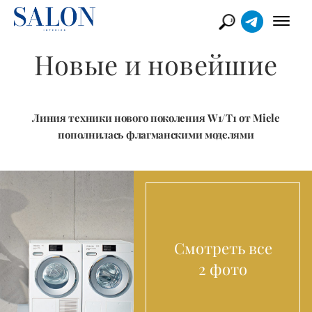
Новые и новейшие
Линия техники нового поколения W1/T1 от Miele
пополнилась флагманскими моделями
Смотреть все
2 фото