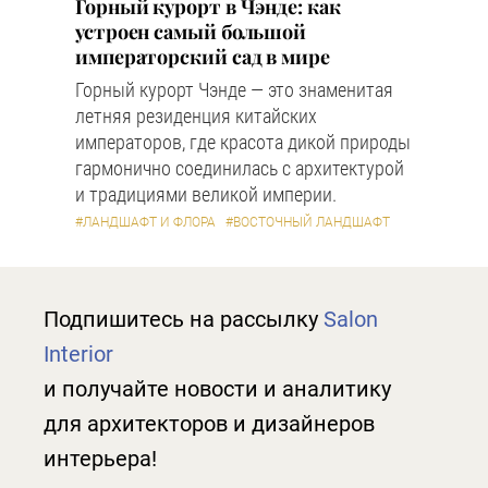
Горный курорт в Чэнде: как
устроен самый большой
императорский сад в мире
Горный курорт Чэнде — это знаменитая
летняя резиденция китайских
императоров, где красота дикой природы
гармонично соединилась с архитектурой
и традициями великой империи.
#ЛАНДШАФТ И ФЛОРА
#ВОСТОЧНЫЙ ЛАНДШАФТ
Подпишитесь на рассылку
Salon
Interior
и получайте новости и аналитику
для архитекторов и дизайнеров
интерьера!