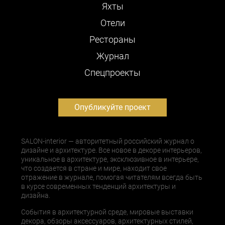
Яхты
Отели
Рестораны
Журнал
Cпецпроекты
Опубликуйте проект
SALON-interior — авторитетный российский журнал о
дизайне и архитектуре. Все новое в декоре интерьеров,
уникальное в архитектуре, эксклюзивное в интерьере,
что создается в стране и мире, находит свое
отражение в журнале, помогая читателям всегда быть
в курсе современных тенденций архитектуры и
дизайна.
События в архитектурной среде, мировые выставки
декора, обзоры аксессуаров, архитектурных стилей,