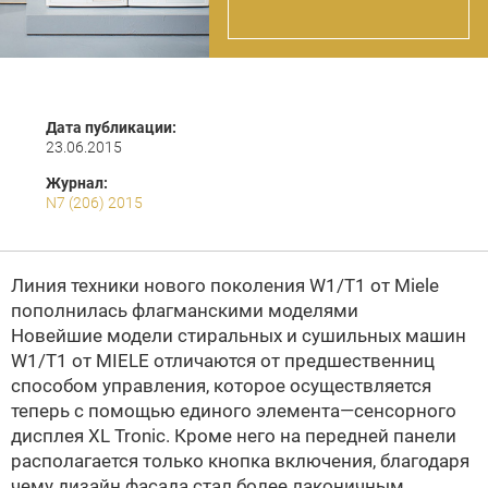
Дата публикации:
23.06.2015
Журнал:
N7 (206) 2015
Линия техники нового поколения W1/T1 от Miele
пополнилась флагманскими моделями
Новейшие модели стиральных и сушильных машин
W1/T1 от MIELE отличаются от предшественниц
способом управления, которое осуществляется
теперь с помощью единого элемента—сенсорного
дисплея XL Tronic. Кроме него на передней панели
рас­полагается только кнопка включения, благодаря
чему дизайн фасада стал более лаконичным.