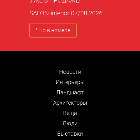
УЖЕ В ПРОДАЖЕ!
SALON-interior 07/08 2026
Что в номере
Новости
Интерьеры
Ландшафт
Архитекторы
Вещи
Люди
Выставки