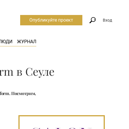
Опубликуйте проект
Вход
ЛЮДИ
ЖУРНАЛ
rm в Сеуле
form. Посмотрим,