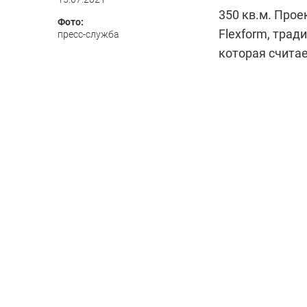
350 кв.м. Про
Фото:
Flexform, трад
пресс-служба
которая счита