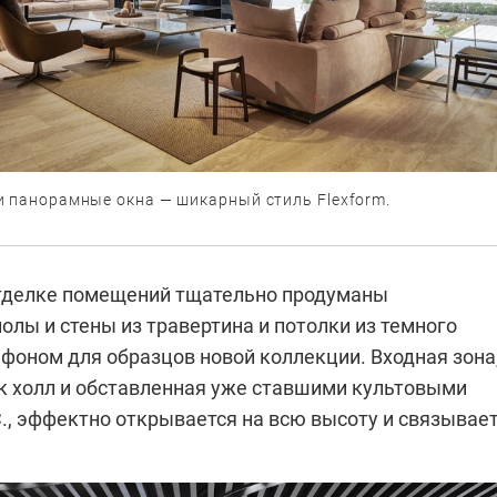
и панорамные окна — шикарный стиль Flexform.
отделке помещений тщательно продуманы
олы и стены из травертина и потолки из темного
фоном для образцов новой коллекции. Входная зона
к холл и обставленная уже ставшими культовыми
., эффектно открывается на всю высоту и связывае