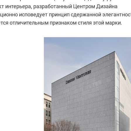
ект интерьера, разработанный Центром Дизайна
иционно исповедует принцип сдержанной элегантнос
ется отличительным признаком стиля этой марки.