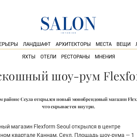
ЕРЬЕРЫ
ЛАНДШАФТ
АРХИТЕКТОРЫ
МЕСТА
ВЕЩИ
ЯХТЫ
ОТЕЛИ
РЕСТОРАНЫ
МНЕНИЯ
кошный шоу-рум Flexfo
 районе Сеула открылся новый монобрендовый магазин Flex
что скрывается внутри.
ый магазин Flexform Seoul открылся в центре
тном квартале Каннам, Сеул. Площадь шоу-рума — 1