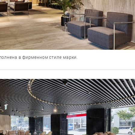
полнена в фирменном стиле марки.