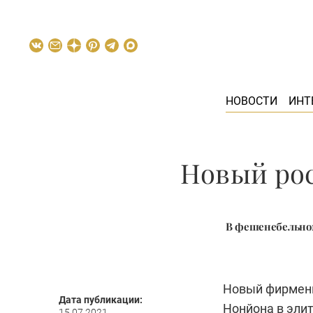
НОВОСТИ
ИНТ
Новый рос
В фешенебельном
Новый фирменн
Дата публикации:
Нонйона в эли
15.07.2021