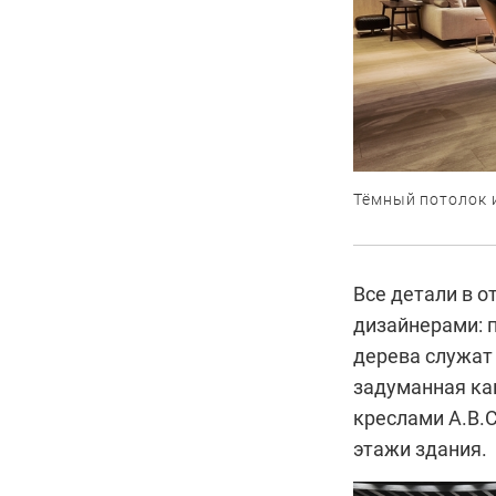
Тёмный потолок 
Все детали в 
дизайнерами: п
дерева служат 
задуманная ка
креслами A.B.C
этажи здания.