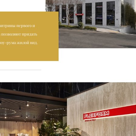
итрины первого и
а позволяют придать
оу-рума жилой вид.