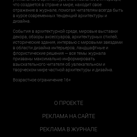
что создается в стране и мире, находит свое
отражение в журнале, помогая читателям всегда быть
в курсе современных тенденций архитектуры и
дизайна.
События в архитектурной среде, мировые выставки
декора, обзоры аксессуаров, архитектурных стилей,
исторические здания, интервью с мировыми звездами
в области дизайна интерьеров, ландшафтные и
флористические решения — все темы журнала
призваны максимально информировать
взыскательного читателя об увлекательном и
творческом мире частной архитектуры и дизайна.
Возрастное ограничение 16+
О ПРОЕКТЕ
РЕКЛАМА НА САЙТЕ
РЕКЛАМА В ЖУРНАЛЕ