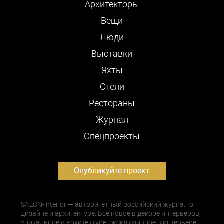
Архитекторы
Вещи
Люди
Выставки
Яхты
Отели
Рестораны
Журнал
Cпецпроекты
Опубликуйте проект
SALON-interior — авторитетный российский журнал о
дизайне и архитектуре. Все новое в декоре интерьеров,
уникальное в архитектуре, эксклюзивное в интерьере,