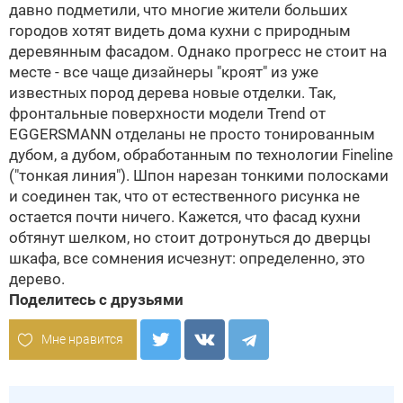
давно подметили, что многие жители больших
городов хотят видеть дома кухни с природным
деревянным фасадом. Однако прогресс не стоит на
месте - все чаще дизайнеры "кроят" из уже
известных пород дерева новые отделки. Так,
фронтальные поверхности модели Trend от
EGGERSMANN отделаны не просто тонированным
дубом, а дубом, обработанным по технологии Fineline
("тонкая линия"). Шпон нарезан тонкими полосками
и соединен так, что от естественного рисунка не
остается почти ничего. Кажется, что фасад кухни
обтянут шелком, но стоит дотронуться до дверцы
шкафа, все сомнения исчезнут: определенно, это
дерево.
Поделитесь с друзьями
Мне нравится