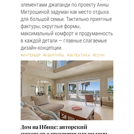
элементами джапанди по проекту Анны
Митрошиной задуман как место отдыха
для большой семьи. Тактильно приятные
фактуры, округлые формы,
максимальный комфорт и продуманность
в каждой детали — главные слагаемые
дизайн-концепции.
#ИНТЕРЬЕР
#КВАРТИРЫ
#ЭКЛЕКТИКА
#СОЧИ
Дом на Ибице: авторский
интерьер с прекрасными видами