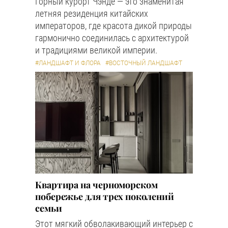
Горный курорт Чэнде — это знаменитая
летняя резиденция китайских
императоров, где красота дикой природы
гармонично соединилась с архитектурой
и традициями великой империи.
#ЛАНДШАФТ И ФЛОРА
#ВОСТОЧНЫЙ ЛАНДШАФТ
Квартира на черноморском
побережье для трех поколений
семьи
Этот мягкий обволакивающий интерьер с