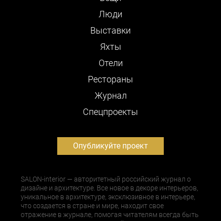
Люди
Выставки
Яхты
Отели
Рестораны
Журнал
Cпецпроекты
Опубликуйте проект
SALON-interior — авторитетный российский журнал о
дизайне и архитектуре. Все новое в декоре интерьеров,
уникальное в архитектуре, эксклюзивное в интерьере,
что создается в стране и мире, находит свое
отражение в журнале, помогая читателям всегда быть