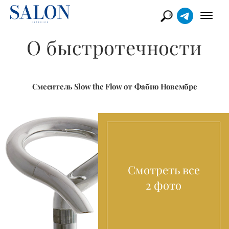
О быстротечности
Смеситель Slow the Flow от Фабио Новембре
Смотреть все
2 фото