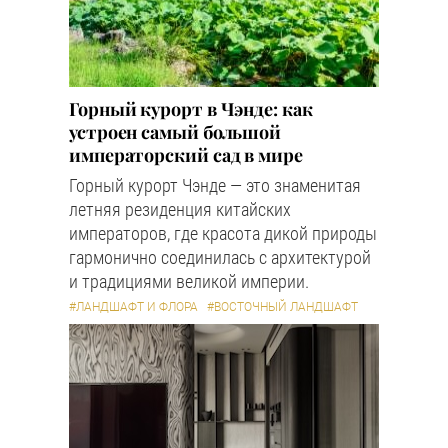
Горный курорт в Чэнде: как
устроен самый большой
императорский сад в мире
Горный курорт Чэнде — это знаменитая
летняя резиденция китайских
императоров, где красота дикой природы
гармонично соединилась с архитектурой
и традициями великой империи.
#ЛАНДШАФТ И ФЛОРА
#ВОСТОЧНЫЙ ЛАНДШАФТ