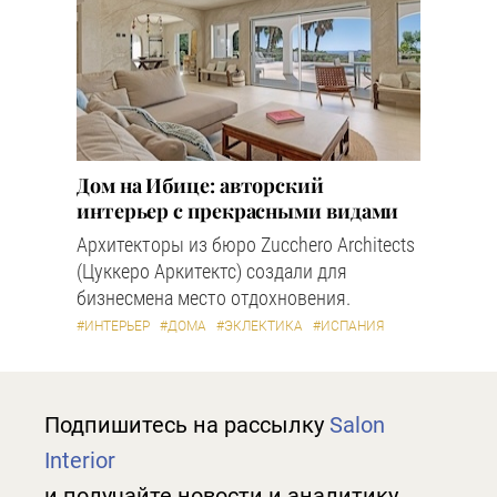
Дом на Ибице: авторский
интерьер с прекрасными видами
Архитекторы из бюро Zucchero Architects
(Цуккеро Аркитектс) создали для
бизнесмена место отдохновения.
#ИНТЕРЬЕР
#ДОМА
#ЭКЛЕКТИКА
#ИСПАНИЯ
Подпишитесь на рассылку
Salon
Interior
и получайте новости и аналитику