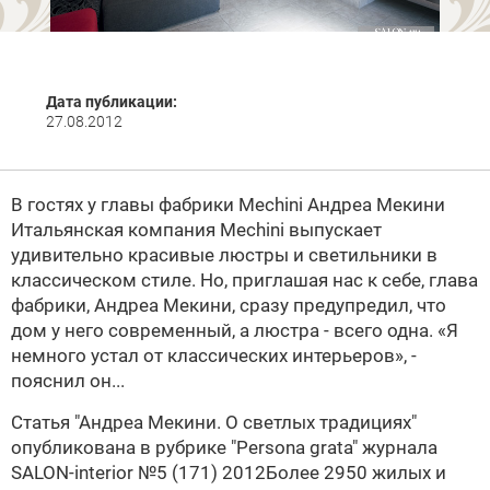
Дата публикации:
27.08.2012
В гостях у главы фабрики Mechini Андреа Мекини
Итальянская компания Mechini выпускает
удивительно красивые люстры и светильники в
классическом стиле. Но, приглашая нас к себе, глава
фабрики, Андреа Мекини, сразу предупредил, что
дом у него современный, а люстра - всего одна. «Я
немного устал от классических интерьеров», -
пояснил он...
Статья
"Андреа Мекини. О светлых традициях"
опубликована в рубрике "Persona grata" журнала
SALON-interior №5 (171) 2012
Более 2950 жилых и