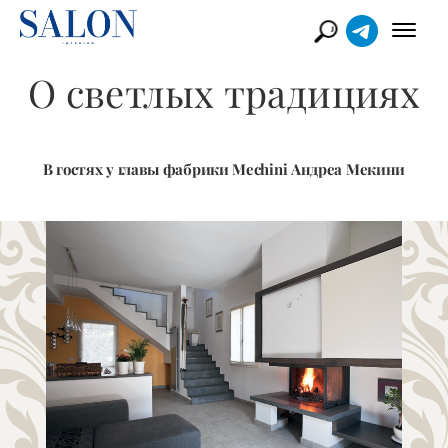
О светлых традициях
В гостях у главы фабрики Mechini Андреа Мекини