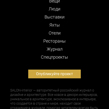
Вещи
Люди
Выставки
Яхты
Отели
Рестораны
Журнал
Cпецпроекты
Опубликуйте проект
SALON-interior — авторитетный российский журнал о
дизайне и архитектуре. Все новое в декоре интерьеров,
уникальное в архитектуре, эксклюзивное в интерьере,
что создается в стране и мире, находит свое
отражение в журнале, помогая читателям всегда быть