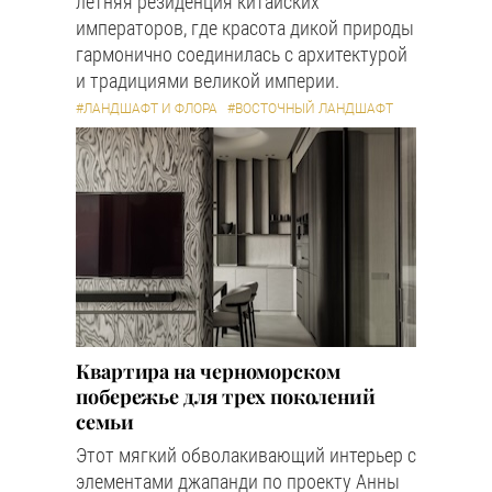
летняя резиденция китайских
императоров, где красота дикой природы
гармонично соединилась с архитектурой
и традициями великой империи.
#ЛАНДШАФТ И ФЛОРА
#ВОСТОЧНЫЙ ЛАНДШАФТ
Квартира на черноморском
побережье для трех поколений
семьи
Этот мягкий обволакивающий интерьер с
элементами джапанди по проекту Анны