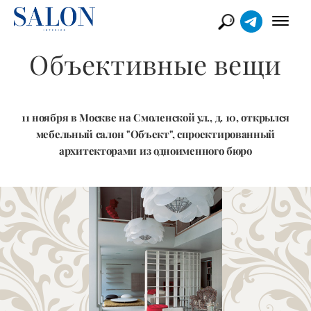
Объективные вещи
11 ноября в Москве на Смоленской ул., д. 10, открылся
мебельный салон "Объект", спроектированный
архитекторами из одноименного бюро