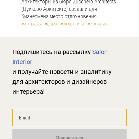
Архитекторы из бюро Zucchero Architects
(Цуккеро Аркитектс) создали для
бизнесмена место отдохновения.
#ИНТЕРЬЕР
#ДОМА
#ЭКЛЕКТИКА
#ИСПАНИЯ
Подпишитесь на рассылку
Salon
Interior
и получайте новости и аналитику
для архитекторов и дизайнеров
интерьера!
Подписаться