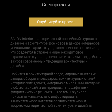
Cпецпроекты
Опубликуйте проект
SALON-interior — авторитетный российский журнал о
дизайне и архитектуре. Все новое в декоре интерьеров,
уникальное в архитектуре, эксклюзивное в интерьере,
что создается в стране и мире, находит свое
отражение в журнале, помогая читателям всегда быть
в курсе современных тенденций архитектуры и
дизайна.
События в архитектурной среде, мировые выставки
декора, обзоры аксессуаров, архитектурных стилей,
исторические здания, интервью с мировыми звездами
в области дизайна интерьеров, ландшафтные и
флористические решения — все темы журнала
призваны максимально информировать
взыскательного читателя об увлекательном и
творческом мире частной архитектуры и дизайна.