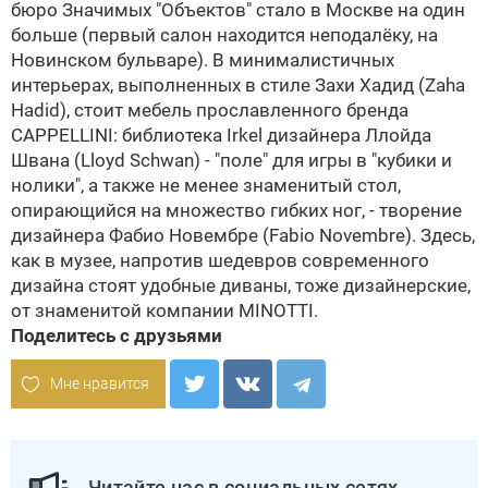
бюро
Значимых "Объектов" стало в Москве на один
больше (первый салон находится неподалёку, на
Новинском бульваре). В минималистичных
интерьерах, выполненных в стиле Захи Хадид (Zaha
Hadid), стоит мебель прославленного бренда
CAPPELLINI: библиотека Irkel дизайнера Ллойда
Швана (Lloyd Schwan) - "поле" для игры в "кубики и
нолики", а также не менее знаменитый стол,
опирающийся на множество гибких ног, - творение
дизайнера Фабио Новембре (Fabio Novembre). Здесь,
как в музее, напротив шедевров современного
дизайна стоят удобные диваны, тоже дизайнерские,
от знаменитой компании MINOTTI.
Поделитесь с друзьями
Мне нравится
Читайте нас в социальных сетях