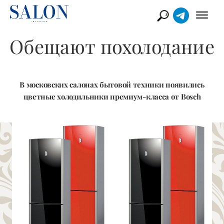
Обещают похолодание
В московских салонах бытовой техники появились
цветные холодильники премиум-класса от Bosch