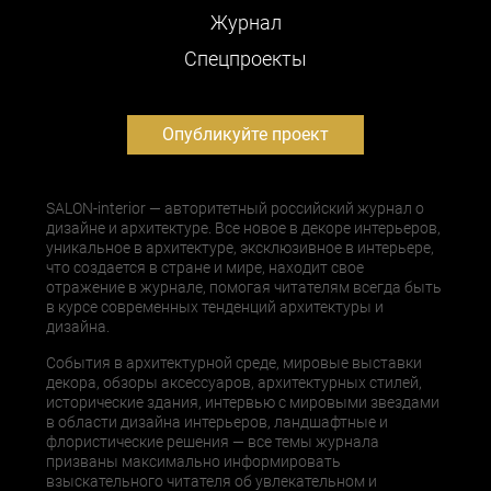
Журнал
Cпецпроекты
Опубликуйте проект
SALON-interior — авторитетный российский журнал о
дизайне и архитектуре. Все новое в декоре интерьеров,
уникальное в архитектуре, эксклюзивное в интерьере,
что создается в стране и мире, находит свое
отражение в журнале, помогая читателям всегда быть
в курсе современных тенденций архитектуры и
дизайна.
События в архитектурной среде, мировые выставки
декора, обзоры аксессуаров, архитектурных стилей,
исторические здания, интервью с мировыми звездами
в области дизайна интерьеров, ландшафтные и
флористические решения — все темы журнала
призваны максимально информировать
взыскательного читателя об увлекательном и