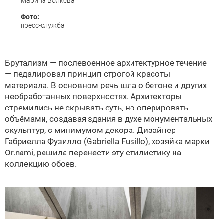
Марина Волкова
Фото:
пресс-служба
Брутализм — послевоенное архитектурное течение
— педалировал принцип строгой красоты
материала. В основном речь шла о бетоне и других
необработанных поверхностях. Архитекторы
стремились не скрывать суть, но оперировать
объёмами, создавая здания в духе монументальных
скульптур, с минимумом декора. Дизайнер
Габриелла Фузилло (Gabriella Fusillo), хозяйка марки
Or.nami, решила перенести эту стилистику на
коллекцию обоев.