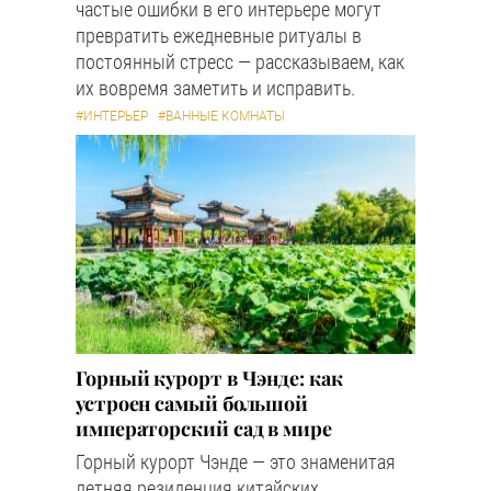
частые ошибки в его интерьере могут
превратить ежедневные ритуалы в
постоянный стресс — рассказываем, как
их вовремя заметить и исправить.
#ИНТЕРЬЕР
#ВАННЫЕ КОМНАТЫ
Горный курорт в Чэнде: как
устроен самый большой
императорский сад в мире
Горный курорт Чэнде — это знаменитая
летняя резиденция китайских