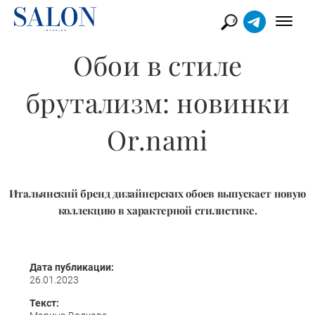
Обои в стиле
брутализм: новинки
Or.nami
Итальянский бренд дизайнерских обоев выпускает новую
коллекцию в характерной стилистике.
Дата публикации:
26.01.2023
Текст: