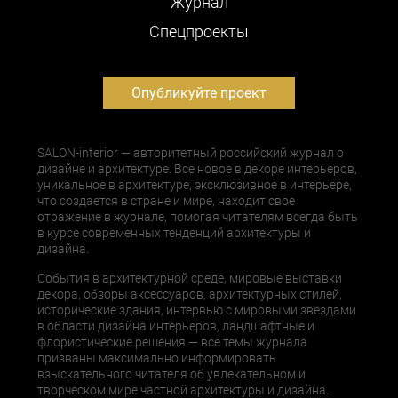
Журнал
Cпецпроекты
Опубликуйте проект
SALON-interior — авторитетный российский журнал о
дизайне и архитектуре. Все новое в декоре интерьеров,
уникальное в архитектуре, эксклюзивное в интерьере,
что создается в стране и мире, находит свое
отражение в журнале, помогая читателям всегда быть
в курсе современных тенденций архитектуры и
дизайна.
События в архитектурной среде, мировые выставки
декора, обзоры аксессуаров, архитектурных стилей,
исторические здания, интервью с мировыми звездами
в области дизайна интерьеров, ландшафтные и
флористические решения — все темы журнала
призваны максимально информировать
взыскательного читателя об увлекательном и
творческом мире частной архитектуры и дизайна.