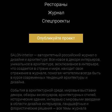
Рестораны
Журнал
Cпецпроекты
Опубликуйте проект
SALON-interior — авторитетный российский журнал о
дизайне и архитектуре. Все новое в декоре интерьеров,
уникальное в архитектуре, эксклюзивное в интерьере,
что создается в стране и мире, находит свое
отражение в журнале, помогая читателям всегда быть
в курсе современных тенденций архитектуры и
дизайна.
События в архитектурной среде, мировые выставки
декора, обзоры аксессуаров, архитектурных стилей,
исторические здания, интервью с мировыми звездами
в области дизайна интерьеров, ландшафтные и
флористические решения — все темы журнала