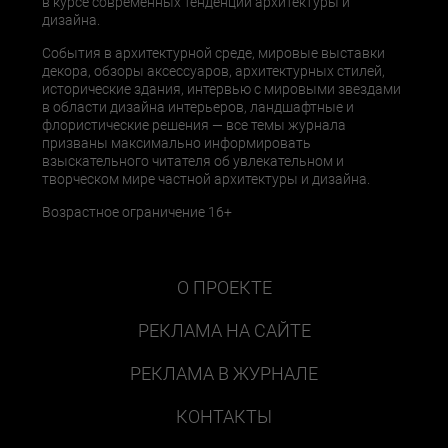
в курсе современных тенденций архитектуры и
дизайна.
События в архитектурной среде, мировые выставки
декора, обзоры аксессуаров, архитектурных стилей,
исторические здания, интервью с мировыми звездами
в области дизайна интерьеров, ландшафтные и
флористические решения — все темы журнала
призваны максимально информировать
взыскательного читателя об увлекательном и
творческом мире частной архитектуры и дизайна.
Возрастное ограничение 16+
О ПРОЕКТЕ
РЕКЛАМА НА САЙТЕ
РЕКЛАМА В ЖУРНАЛЕ
КОНТАКТЫ