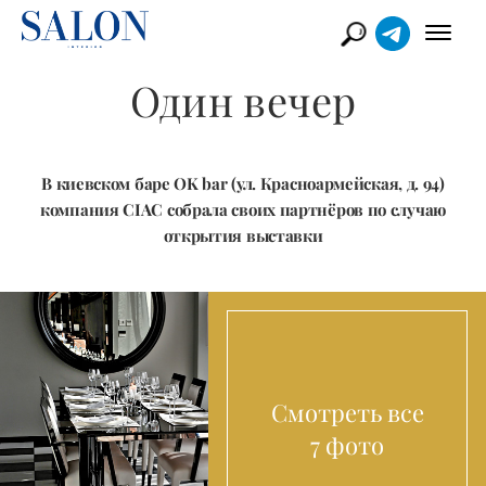
Один вечер
В киевском баре OK bar (ул. Красноармейская, д. 94)
компания CIAC собрала своих партнёров по случаю
открытия выставки
Смотреть все
7 фото