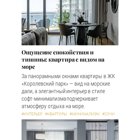
Ощущение спокойствия и
тишины: квартира с видом на
море
За панорамными окнами квартиры в ЖК
«Королевский парк» — вид на морские
дали, а элегантный интерьер в стиле
софт-минимализма подчеркивает
атмосферу отдыха на море.
#ИНТЕРЬЕР
#КВАРТИРЫ
#МИНИМАЛИЗМ
#СОЧИ