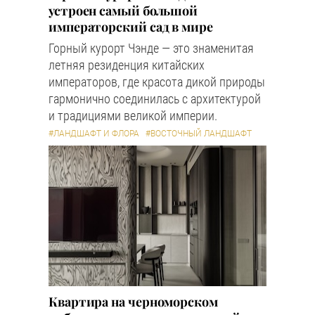
устроен самый большой
императорский сад в мире
Горный курорт Чэнде — это знаменитая
летняя резиденция китайских
императоров, где красота дикой природы
гармонично соединилась с архитектурой
и традициями великой империи.
#ЛАНДШАФТ И ФЛОРА
#ВОСТОЧНЫЙ ЛАНДШАФТ
Квартира на черноморском