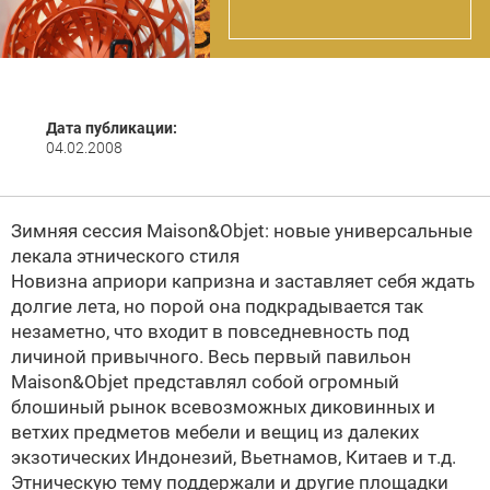
Дата публикации:
04.02.2008
Зимняя сессия Maison&Objet: новые универсальные
лекала этнического стиля
Новизна априори капризна и заставляет себя ждать
долгие лета, но порой она подкрадывается так
незаметно, что входит в повседневность под
личиной привычного. Весь первый павильон
Maison&Objet представлял собой огромный
блошиный рынок всевозможных диковинных и
ветхих предметов мебели и вещиц из далеких
экзотических Индонезий, Вьетнамов, Китаев и т.д.
Этническую тему поддержали и другие площадки