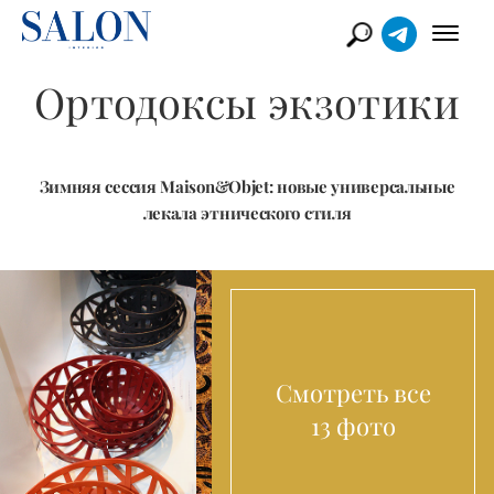
Ортодоксы экзотики
Зимняя сессия Maison&Objet: новые универсальные
лекала этнического стиля
Смотреть все
13 фото