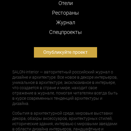
Отели
Рестораны
Журнал
Cпецпроекты
Опубликуйте проект
SALON-interior — авторитетный российский журнал о
дизайне и архитектуре. Все новое в декоре интерьеров,
уникальное в архитектуре, эксклюзивное в интерьере,
что создается в стране и мире, находит свое
отражение в журнале, помогая читателям всегда быть
в курсе современных тенденций архитектуры и
дизайна.
События в архитектурной среде, мировые выставки
декора, обзоры аксессуаров, архитектурных стилей,
исторические здания, интервью с мировыми звездами
в области дизайна интерьеров, ландшафтные и