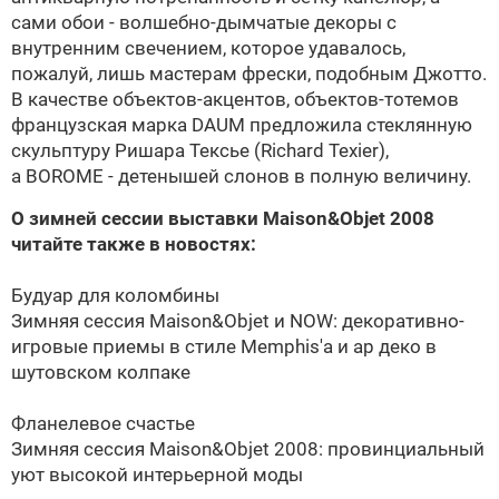
сами обои - волшебно-дымчатые декоры с
внутренним свечением, которое удавалось,
пожалуй, лишь мастерам фрески, подобным Джотто.
В качестве объектов-акцентов, объектов-тотемов
французская марка
DAUM
предложила стеклянную
скульптуру Ришара Тексье (Richard Texier),
а BOROME - детенышей слонов в полную величину.
О зимней сессии выставки Maison&Objet 2008
читайте также в новостях:
Будуар для коломбины
Зимняя сессия Maison&Objet и NOW: декоративно-
игровые приемы в стиле Memphis'а и ар деко в
шутовском колпаке
Фланелевое счастье
Зимняя сессия Maison&Objet 2008: провинциальный
уют высокой интерьерной моды