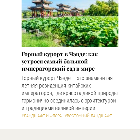
Горный курорт в Чэнде: как
устроен самый большой
императорский сад в мире
Горный курорт Чэнде — это знаменитая
летняя резиденция китайских
императоров, где красота дикой природы
гармонично соединилась с архитектурой
и традициями великой империи.
#ЛАНДШАФТ И ФЛОРА
#ВОСТОЧНЫЙ ЛАНДШАФТ