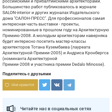
российскими и прибалтийскими архитекторами.
Большинство работ публиковалось в журнале
SALON-interior и других журналах Издательского
дома
"САЛОН-ПРЕСС".
Для профессионалов самая
интересная часть выставки - проекты,
номинированные в прошлом году на Архитектурную
Премию-2008. А молодым архитекторам наверняка
будет интересно посетить мастер-классы
архитекторов
Тотана Кузембаева
(лауреата
Архитектурной Премии-2005) и
Андриса Кронбергса
(номинанта Архитектурной
Премии-2008 и участника премии Dedalo Minosse).
Поделитесь с друзьями
Мне нравится
Читайте нас в социальных сетях