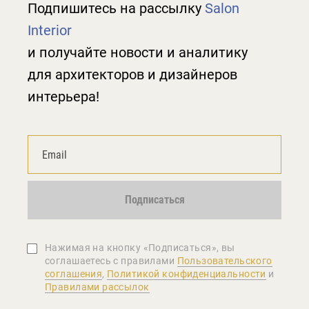
Подпишитесь на рассылку
Salon
Interior
и получайте новости и аналитику
для архитекторов и дизайнеров
интерьера!
Подписаться
Нажимая на кнопку «Подписаться», вы
соглашаетеcь с правилами
Пользовательского
соглашения
,
Политикой конфиденциальности
и
Правилами рассылок