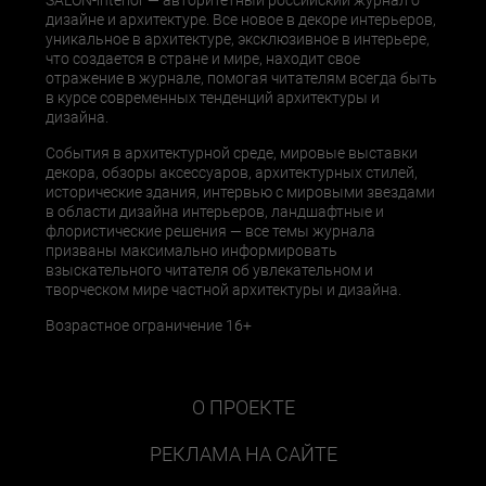
SALON-interior — авторитетный российский журнал о
дизайне и архитектуре. Все новое в декоре интерьеров,
уникальное в архитектуре, эксклюзивное в интерьере,
что создается в стране и мире, находит свое
отражение в журнале, помогая читателям всегда быть
в курсе современных тенденций архитектуры и
дизайна.
События в архитектурной среде, мировые выставки
декора, обзоры аксессуаров, архитектурных стилей,
исторические здания, интервью с мировыми звездами
в области дизайна интерьеров, ландшафтные и
флористические решения — все темы журнала
призваны максимально информировать
взыскательного читателя об увлекательном и
творческом мире частной архитектуры и дизайна.
Возрастное ограничение 16+
О ПРОЕКТЕ
РЕКЛАМА НА САЙТЕ