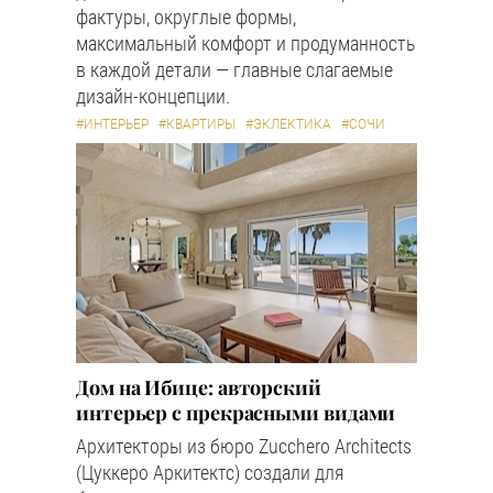
фактуры, округлые формы,
максимальный комфорт и продуманность
в каждой детали — главные слагаемые
дизайн-концепции.
#ИНТЕРЬЕР
#КВАРТИРЫ
#ЭКЛЕКТИКА
#СОЧИ
Дом на Ибице: авторский
интерьер с прекрасными видами
Архитекторы из бюро Zucchero Architects
(Цуккеро Аркитектс) создали для