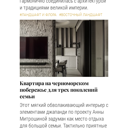
гармонично соединилась с архитектурой
и традициями великой империи.
#ЛАНДШАФТ И ФЛОРА
#ВОСТОЧНЫЙ ЛАНДШАФТ
Квартира на черноморском
побережье для трех поколений
семьи
Этот мягкий обволакивающий интерьер с
элементами джапанди по проекту Анны
Митрошиной задуман как место отдыха
для большой семьи. Тактильно приятные