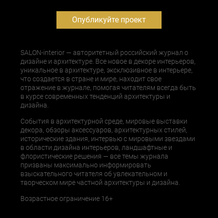
Опубликуйте проект
SALON-interior — авторитетный российский журнал о
дизайне и архитектуре. Все новое в декоре интерьеров,
уникальное в архитектуре, эксклюзивное в интерьере,
что создается в стране и мире, находит свое
отражение в журнале, помогая читателям всегда быть
в курсе современных тенденций архитектуры и
дизайна.
События в архитектурной среде, мировые выставки
декора, обзоры аксессуаров, архитектурных стилей,
исторические здания, интервью с мировыми звездами
в области дизайна интерьеров, ландшафтные и
флористические решения — все темы журнала
призваны максимально информировать
взыскательного читателя об увлекательном и
творческом мире частной архитектуры и дизайна.
Возрастное ограничение 16+