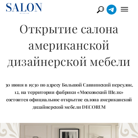
Открытие салона
американской
дизайнерской мебели
30 июня в 19:30 по адресу Большой Саввинский переулок,
12, на территории фабрики «Московский Шелк»
состоится официальное открытие салона американской
дизайнерской мебели DECORUM