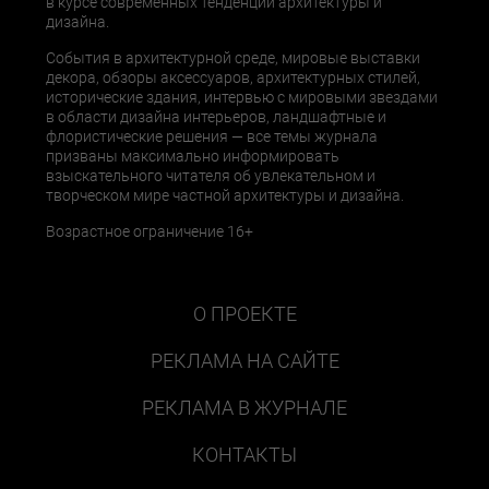
в курсе современных тенденций архитектуры и
дизайна.
События в архитектурной среде, мировые выставки
декора, обзоры аксессуаров, архитектурных стилей,
исторические здания, интервью с мировыми звездами
в области дизайна интерьеров, ландшафтные и
флористические решения — все темы журнала
призваны максимально информировать
взыскательного читателя об увлекательном и
творческом мире частной архитектуры и дизайна.
Возрастное ограничение 16+
О ПРОЕКТЕ
РЕКЛАМА НА САЙТЕ
РЕКЛАМА В ЖУРНАЛЕ
КОНТАКТЫ