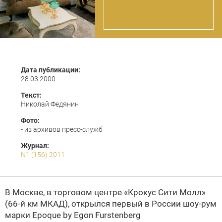
Дата публикации:
28.03.2000
Текст:
Николай Федянин
Фото:
- из архивов пресс-служб
Журнал:
N1 (156) 2011
В Москве, в торговом центре «Крокус Сити Молл»
(66-й км МКАД), открылся первый в России шоу-рум
марки
Epoque by Egon Furstenberg