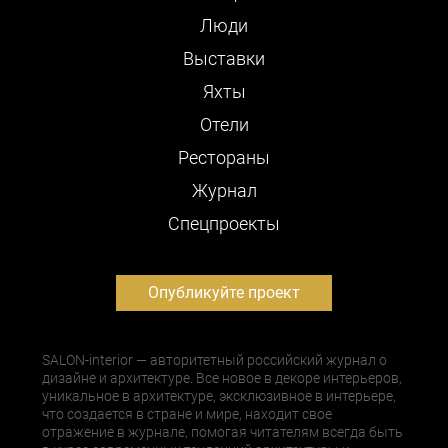
Люди
Выставки
Яхты
Отели
Рестораны
Журнал
Cпецпроекты
Опубликуйте проект
SALON-interior — авторитетный российский журнал о
дизайне и архитектуре. Все новое в декоре интерьеров,
уникальное в архитектуре, эксклюзивное в интерьере,
что создается в стране и мире, находит свое
отражение в журнале, помогая читателям всегда быть