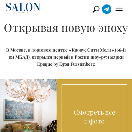
Открывая новую эпоху
В Москве, в торговом центре «Крокус Сити Молл» (66-й
км МКАД), открылся первый в России шоу-рум марки
Epoque by Egon Furstenberg
Смотреть все
2 фото