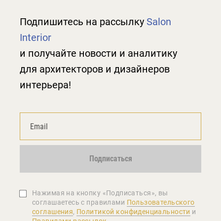
Подпишитесь на рассылку
Salon
Interior
и получайте новости и аналитику
для архитекторов и дизайнеров
интерьера!
Подписаться
Нажимая на кнопку «Подписаться», вы
соглашаетеcь с правилами
Пользовательского
соглашения
,
Политикой конфиденциальности
и