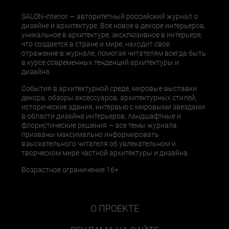
SALON-interior — авторитетный российский журнал о
дизайне и архитектуре. Все новое в декоре интерьеров,
уникальное в архитектуре, эксклюзивное в интерьере,
что создается в стране и мире, находит свое
отражение в журнале, помогая читателям всегда быть
в курсе современных тенденций архитектуры и
дизайна.
События в архитектурной среде, мировые выставки
декора, обзоры аксессуаров, архитектурных стилей,
исторические здания, интервью с мировыми звездами
в области дизайна интерьеров, ландшафтные и
флористические решения — все темы журнала
призваны максимально информировать
взыскательного читателя об увлекательном и
творческом мире частной архитектуры и дизайна.
Возрастное ограничение 16+
О ПРОЕКТЕ