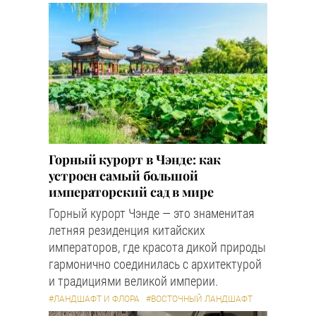
Горный курорт в Чэнде: как
устроен самый большой
императорский сад в мире
Горный курорт Чэнде — это знаменитая
летняя резиденция китайских
императоров, где красота дикой природы
гармонично соединилась с архитектурой
и традициями великой империи.
#ЛАНДШАФТ И ФЛОРА
#ВОСТОЧНЫЙ ЛАНДШАФТ