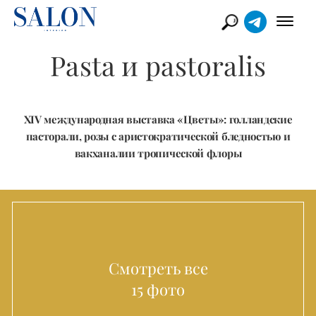
Pasta и pastoralis
XIV международная выставка «Цветы»: голландские
пасторали, розы с аристократической бледностью и
вакханалии тропической флоры
Смотреть все
15 фото