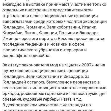
ежегодно в выставке принимают участие не только
отдельные иностранные представители этой
отрасли, но и целые национальные экспозиции,
завсегдатаями среди которых числятся экспозиции
Голландии, Германии, Великобритании, Италии,
Колумбии, Литвы, Франции, Польши и Эквадора.
Именно через эти ворота в Россию просачиваются
последние тенденции и новинки в сфере
флористического убранства интерьеров и
ландшафтного дизайна.
За статус законодателя мод на «Цветах-2007» не на
шутку сошлись национальные экспозиции
Голландии, Великобритании и Эквадора. За
Голландией осталось безусловное первенство в
селекционных инновациях: комнатные карликовые
орхидеи, роскошные гортензии и гиппеаструмы для
срезания, кудрявые герберы Pasta и т.д.
В декораторском искусстве Нидерланды по-
прежнему пропагандируют непретенциозное