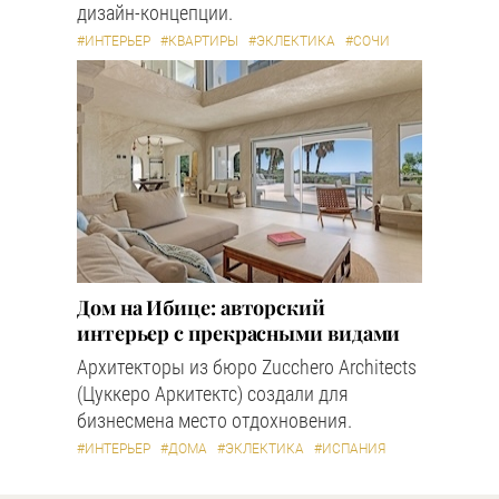
дизайн-концепции.
#ИНТЕРЬЕР
#КВАРТИРЫ
#ЭКЛЕКТИКА
#СОЧИ
Дом на Ибице: авторский
интерьер с прекрасными видами
Архитекторы из бюро Zucchero Architects
(Цуккеро Аркитектс) создали для
бизнесмена место отдохновения.
#ИНТЕРЬЕР
#ДОМА
#ЭКЛЕКТИКА
#ИСПАНИЯ