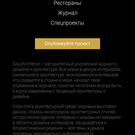
Рестораны
Журнал
Cпецпроекты
Опубликуйте проект
SALON-interior — авторитетный российский журнал о
дизайне и архитектуре. Все новое в декоре интерьеров,
уникальное в архитектуре, эксклюзивное в интерьере,
что создается в стране и мире, находит свое
отражение в журнале, помогая читателям всегда быть
в курсе современных тенденций архитектуры и
дизайна.
События в архитектурной среде, мировые выставки
декора, обзоры аксессуаров, архитектурных стилей,
исторические здания, интервью с мировыми звездами
в области дизайна интерьеров, ландшафтные и
флористические решения — все темы журнала
призваны максимально информировать