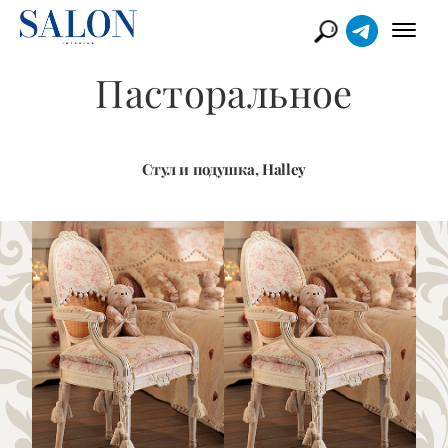
Пасторальное
Стул и подушка, Halley