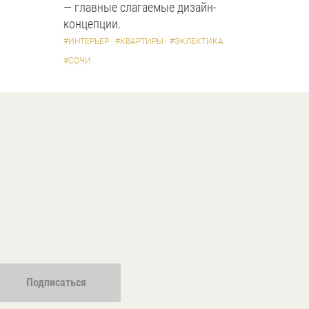
— главные слагаемые дизайн-
концепции.
#ИНТЕРЬЕР
#КВАРТИРЫ
#ЭКЛЕКТИКА
#СОЧИ
Подписаться