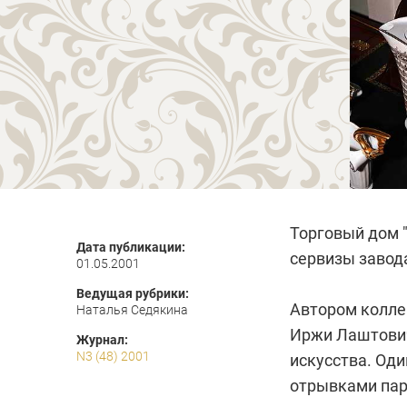
Торговый дом 
Дата публикации:
сервизы завод
01.05.2001
Ведущая рубрики:
Автором колле
Наталья Седякина
Иржи Лаштович
Журнал:
N3 (48) 2001
искусства. Оди
отрывками пар