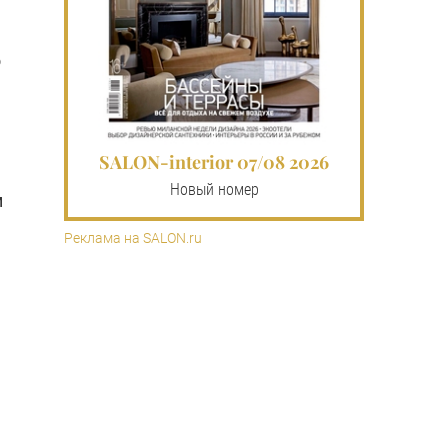
.
о
SALON-interior 07/08 2026
Новый номер
м
Реклама на SALON.ru