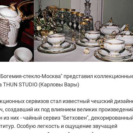
"Богемия-стекло-Москва" представил коллекционны
а THUN STUDIO (Карловы Вары)
кционных сервизов стал известный чешский дизайн
, создавший их под влиянием великих произведени
н из них - чайный сервиз "Бетховен", декорированны
титур. Особую легкость и ощущение звучащей