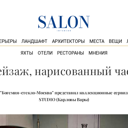
ЕРЬЕРЫ
ЛАНДШАФТ
АРХИТЕКТОРЫ
МЕСТА
ВЕЩИ
ЯХТЫ
ОТЕЛИ
РЕСТОРАНЫ
МНЕНИЯ
ейзаж, нарисованный ча
 "Богемия-стекло-Москва" представил коллекционные сервиз
STUDIO (Карловы Вары)