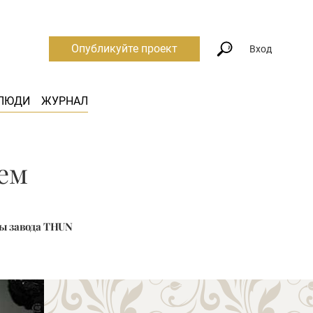
Опубликуйте проект
Вход
ЛЮДИ
ЖУРНАЛ
ем
ы завода THUN