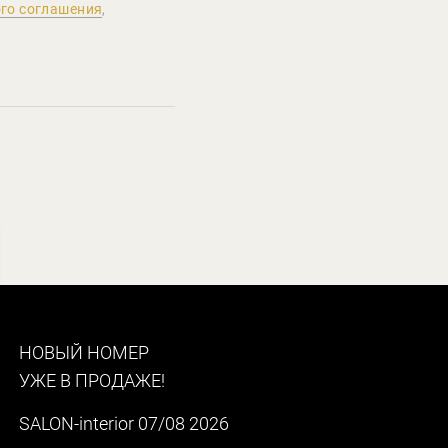
го соглашения
,
НОВЫЙ НОМЕР
УЖЕ В ПРОДАЖЕ!
SALON-interior 07/08 2026