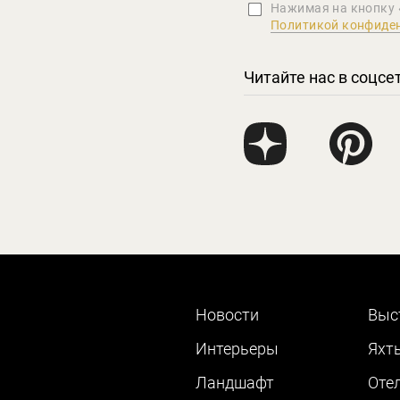
Нажимая на кнопку 
Политикой конфиде
Читайте нас в соцсе
Новости
Выс
Интерьеры
Яхт
Ландшафт
Оте