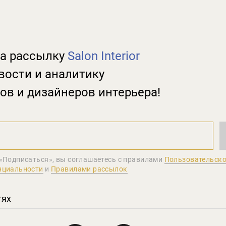
а рассылку
Salon Interior
вости и аналитику
ов и дизайнеров интерьера!
«Подписаться», вы соглашаетеcь с правилами
Пользовательско
нциальности
и
Правилами рассылок
тях