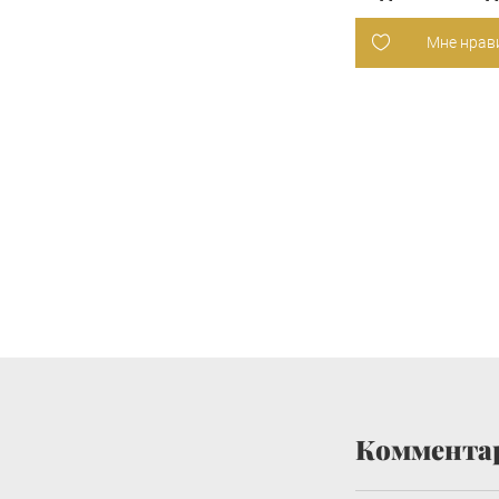
Мне нрав
Коммента