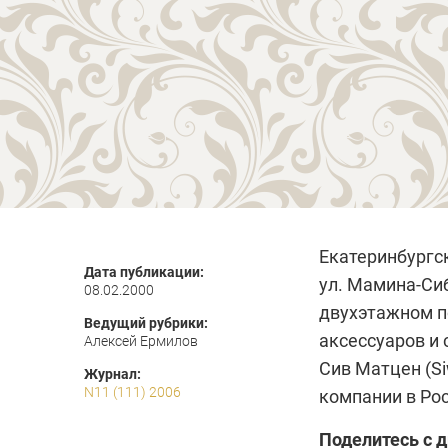
Екатеринбургс
Дата публикации:
ул. Мамина-Сиб
08.02.2000
двухэтажном п
Ведущий рубрики:
аксессуаров и 
Алексей Ермилов
Сив Матцен (Si
Журнал:
N11 (111) 2006
компании в Ро
Поделитесь с 