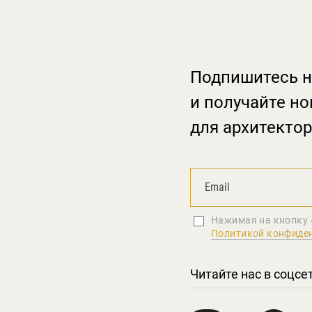
Подпишитесь н
и получайте но
для архитектор
Нажимая на кнопку 
Политикой конфиде
Читайте нас в соцсе