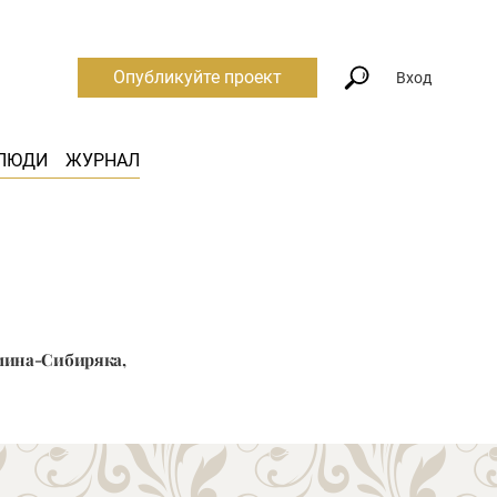
Опубликуйте проект
Вход
ЛЮДИ
ЖУРНАЛ
амина-Сибиряка,