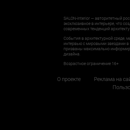
SALON-interior — авторитетный рос
эксклюзивное в интерьере, что соз
современных тенденций архитекту
События в архитектурной среде, м
интервью с мировыми звездами в 
призваны максимально информиров
дизайна.
Возрастное ограничение 16+
О проекте
Реклама на са
Пользо