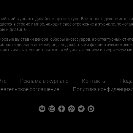
сийский журнал о дизайне и архитектуре. Все новое в декоре интерь
дается в стране и мире, находит свое отражение в журнале, помогая
ры и дизайна.
ировые выставки декора, обзоры аксессуаров, архитектурных стиле
области дизайна интерьеров, ландшафтные и флористические реше
ать взыскательного читателя об увлекательном и творческом мир
йте
Реклама в журнале
Контакты
Пода
вательское соглашение
Политика конфиденциа