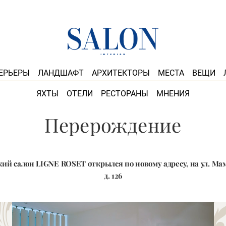
ЕРЬЕРЫ
ЛАНДШАФТ
АРХИТЕКТОРЫ
МЕСТА
ВЕЩИ
ЯХТЫ
ОТЕЛИ
РЕСТОРАНЫ
МНЕНИЯ
Перерождение
ий салон LIGNE ROSET открылся по новому адресу, на ул. М
д. 126